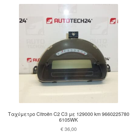
Ταχύμετρο Citroën C2 C3 με 129000 km 9660225780
6105WK
€
36,00