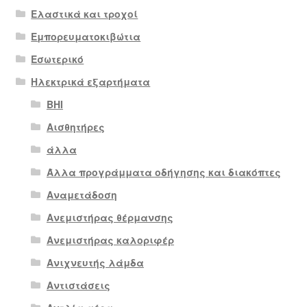
Ελαστικά και τροχοί
Εμπορευματοκιβώτια
Εσωτερικό
Ηλεκτρικά εξαρτήματα
BHI
Αισθητήρες
άλλα
Άλλα προγράμματα οδήγησης και διακόπτες
Αναμετάδοση
Ανεμιστήρας θέρμανσης
Ανεμιστήρας καλοριφέρ
Ανιχνευτής λάμδα
Αντιστάσεις