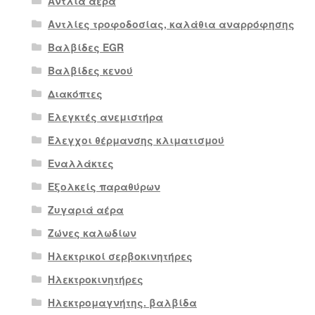
Αντλία αέρα
Αντλίες τροφοδοσίας, καλάθια αναρρόφησης
Βαλβίδες EGR
Βαλβίδες κενού
Διακόπτες
Ελεγκτές ανεμιστήρα
Έλεγχοι θέρμανσης κλιματισμού
Εναλλάκτες
Εξολκείς παραθύρων
Ζυγαριά αέρα
Ζώνες καλωδίων
Ηλεκτρικοί σερβοκινητήρες
Ηλεκτροκινητήρες
Ηλεκτρομαγνήτης. βαλβίδα