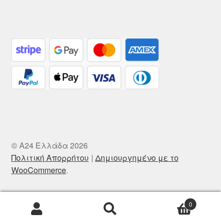
© A24 Ελλάδα 2026
Πολιτική Απορρήτου
Δημιουργημένο με το
WooCommerce
.
0
Αναζήτηση
Αναζήτηση
για: