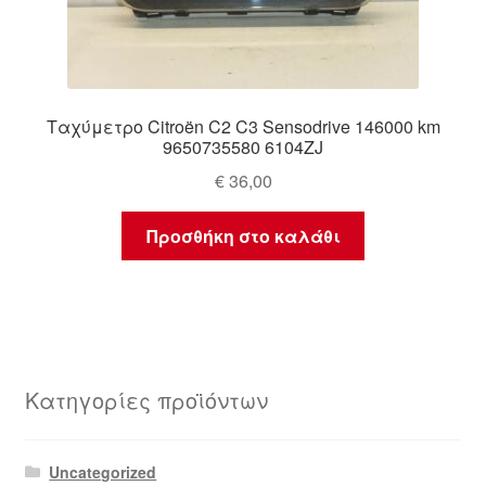
Ταχύμετρο Citroën C2 C3 Sensodrive 146000 km
9650735580 6104ZJ
€
36,00
Προσθήκη στο καλάθι
Κατηγορίες προϊόντων
Uncategorized