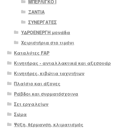
ΜΠΕΡΛΙΓΚΟ Ι
ΞΑΝΤΙΑ
ΣΥΝΕΡΓΑΤΕΣ
ΥΔΡΟΕΝΕΡΓΗ μονάδα
Χειριστήρια στο τιμόνι
Καταλύτες FAP
Κινητήρας - ανταλλακτικά και αξεσουάρ
Κινητήρες, κιβώτια ταχυτήτων
Πλαίσιο και άξονες
Ράβδοι και συρματόσχοινα
Σετ εργαλείων
Σώμα
Ψύξη, θέρμανση, κλιματισμός