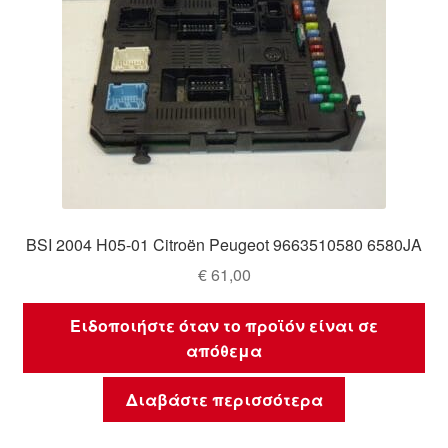
BSI 2004 H05-01 Citroën Peugeot 9663510580 6580JA
€
61,00
Ειδοποιήστε όταν το προϊόν είναι σε
απόθεμα
Διαβάστε περισσότερα