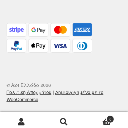
© A24 Ελλάδα 2026
Πολιτική Απορρήτου
Δημιουργημένο με το
WooCommerce
.
0
Αναζήτηση
Αναζήτηση