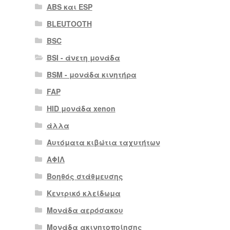
ABS και ESP
BLEUTOOTH
BSC
BSI - άνετη μονάδα
BSM - μονάδα κινητήρα
FAP
HID μονάδα xenon
άλλα
Αυτόματα κιβώτια ταχυτήτων
ΑΦΙΛ
Βοηθός στάθμευσης
Κεντρικό κλείδωμα
Μονάδα αερόσακου
Μονάδα ακινητοποίησης