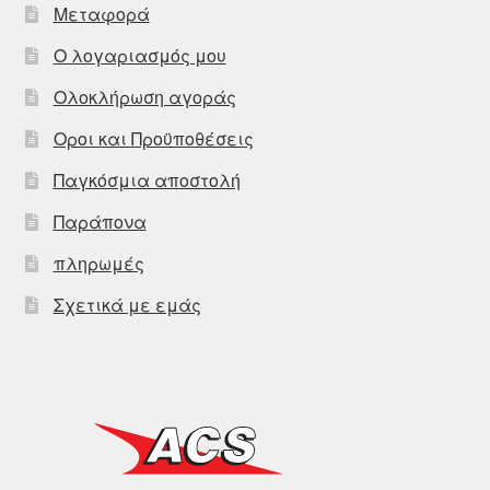
Μεταφορά
Ο λογαριασμός μου
Ολοκλήρωση αγοράς
Οροι και Προϋποθέσεις
Παγκόσμια αποστολή
Παράπονα
πληρωμές
Σχετικά με εμάς