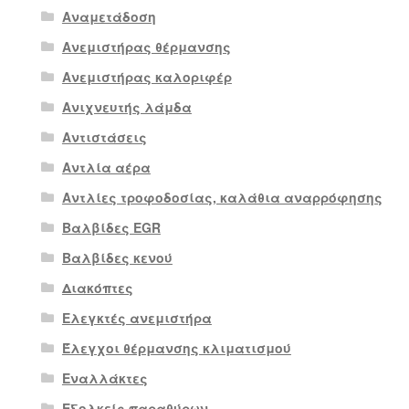
Αναμετάδοση
Ανεμιστήρας θέρμανσης
Ανεμιστήρας καλοριφέρ
Ανιχνευτής λάμδα
Αντιστάσεις
Αντλία αέρα
Αντλίες τροφοδοσίας, καλάθια αναρρόφησης
Βαλβίδες EGR
Βαλβίδες κενού
Διακόπτες
Ελεγκτές ανεμιστήρα
Έλεγχοι θέρμανσης κλιματισμού
Εναλλάκτες
Εξολκείς παραθύρων