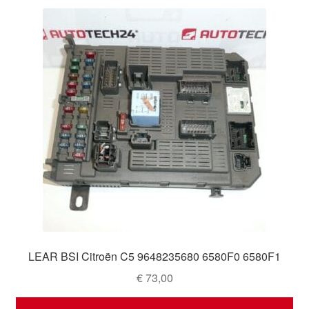
LEAR BSI Citroën C5 9648235680 6580F0 6580F1
€
73,00