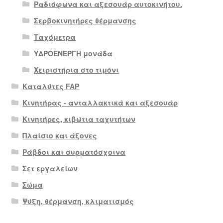
Ραδιόφωνα και αξεσουάρ αυτοκινήτου.
Σερβοκινητήρες θέρμανσης
Ταχόμετρα
ΥΔΡΟΕΝΕΡΓΗ μονάδα
Χειριστήρια στο τιμόνι
Καταλύτες FAP
Κινητήρας - ανταλλακτικά και αξεσουάρ
Κινητήρες, κιβώτια ταχυτήτων
Πλαίσιο και άξονες
Ράβδοι και συρματόσχοινα
Σετ εργαλείων
Σώμα
Ψύξη, θέρμανση, κλιματισμός