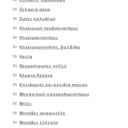
Ζυγαριά αέρα
Ζώνες καλωδίων
Ηλεκτρικοί σερβοκινητήρες
Ηλεκτροκινητήρες
Ηλεκτρομαγνήτης. βαλβίδα
Ηχεία
Θερμοσίφωνες ντίζελ
Κέρατα Κέρατα
Κλειδαριές και κλειδιά πορτών
Μηχανισμοί υαλοκαθαριστήρων
Μίζες
Μονάδες ανάφλεξης
Μονάδες ελέγχου