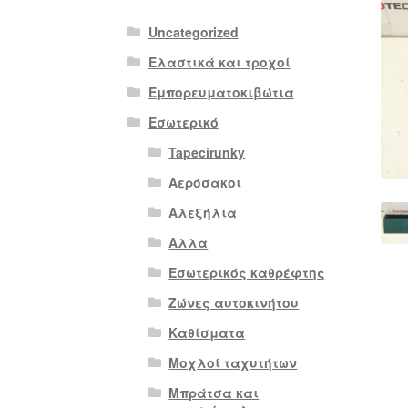
Uncategorized
Ελαστικά και τροχοί
Εμπορευματοκιβώτια
Εσωτερικό
Tapecírunky
Αερόσακοι
Αλεξήλια
Αλλα
Εσωτερικός καθρέφτης
Ζώνες αυτοκινήτου
Καθίσματα
Μοχλοί ταχυτήτων
Μπράτσα και