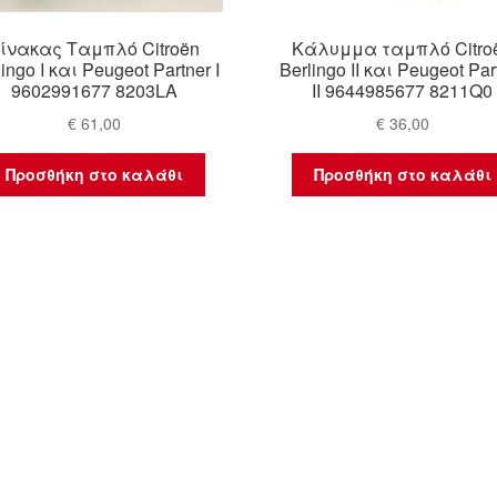
ίνακας Ταμπλό Citroën
Κάλυμμα ταμπλό Citro
lingo I και Peugeot Partner I
Berlingo II και Peugeot Par
9602991677 8203LA
II 9644985677 8211Q0
€
61,00
€
36,00
Προσθήκη στο καλάθι
Προσθήκη στο καλάθι