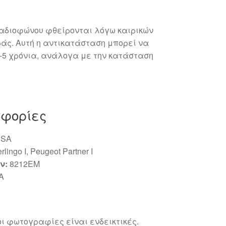
ραδιοφώνου φθείρονται λόγω καιρικών
άς. Αυτή η αντικατάσταση μπορεί να
-5 χρόνια, ανάλογα με την κατάσταση
οφορίες
SA
rlingo I, Peugeot Partner I
ν:
8212EM
A
ι φωτογραφίες είναι ενδεικτικές.