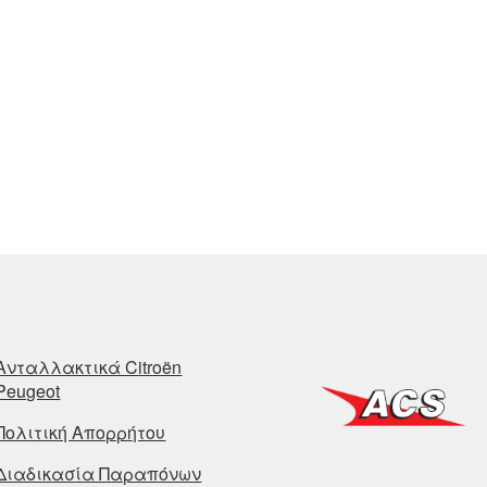
Ανταλλακτικά Citroën
Peugeot
Πολιτική Απορρήτου
Διαδικασία Παραπόνων