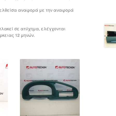
γελθείσα αναφορά με την αναφορά
λακεί σε ατύχημα, ελέγχονται
ρκειας 12 μηνών.