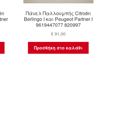
ën
Πάνελ Παλλουμπής Citroën
tner
Berlingo I και Peugeot Partner I
9619447077 820997
€
91,00
Προσθήκη στο καλάθι