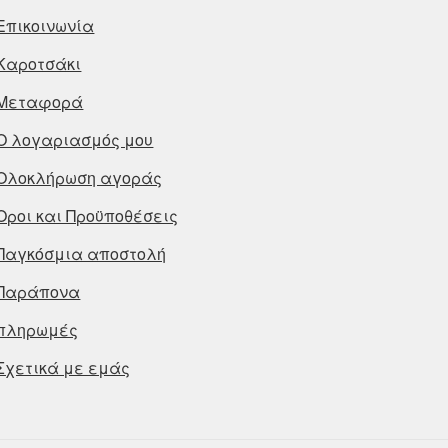
Επικοινωνία
Καροτσάκι
Μεταφορά
Ο λογαριασμός μου
Ολοκλήρωση αγοράς
Οροι και Προϋποθέσεις
Παγκόσμια αποστολή
Παράπονα
πληρωμές
Σχετικά με εμάς