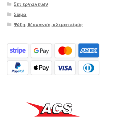
Σετ εργαλείων
Σώμα
Ψύξη, θέρμανση, κλιματισμός