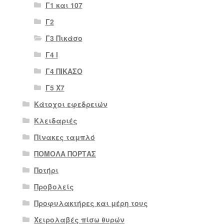
Γ1 και 107
Γ2
Γ3 Πικάσο
Γ4 Ι
Γ4 ΠΙΚΑΣΟ
Γ5 Χ7
Κάτοχοι εφεδρειών
Κλειδαριές
Πίνακες ταμπλό
ΠΟΜΟΛΑ ΠΟΡΤΑΣ
Ποτήρι
Προβολείς
Προφυλακτήρες και μέρη τους
Χειρολαβές πίσω θυρών