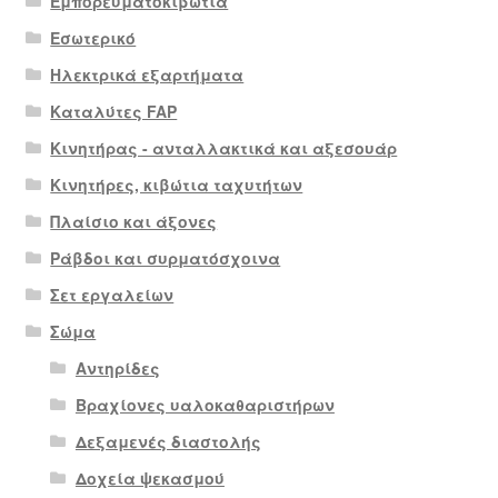
Εμπορευματοκιβώτια
Εσωτερικό
Ηλεκτρικά εξαρτήματα
Καταλύτες FAP
Κινητήρας - ανταλλακτικά και αξεσουάρ
Κινητήρες, κιβώτια ταχυτήτων
Πλαίσιο και άξονες
Ράβδοι και συρματόσχοινα
Σετ εργαλείων
Σώμα
Αντηρίδες
Βραχίονες υαλοκαθαριστήρων
Δεξαμενές διαστολής
Δοχεία ψεκασμού