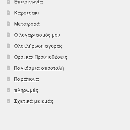
Επικοινωνία
Καροτσάκι
Μεταφορά
Ο λογαριασμός μου
Ολοκλήρωση αγοράς
Οροι και Προϋποθέσεις
Παγκόσμια αποστολή
Παράπονα
πληρωμές
Σχετικά με εμάς