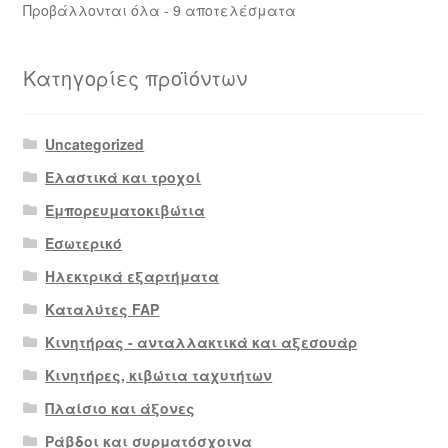
Sorted
Προβάλλονται όλα - 9 αποτελέσματα
by
latest
Κατηγορίες προϊόντων
Uncategorized
Ελαστικά και τροχοί
Εμπορευματοκιβώτια
Εσωτερικό
Ηλεκτρικά εξαρτήματα
Καταλύτες FAP
Κινητήρας - ανταλλακτικά και αξεσουάρ
Κινητήρες, κιβώτια ταχυτήτων
Πλαίσιο και άξονες
Ράβδοι και συρματόσχοινα