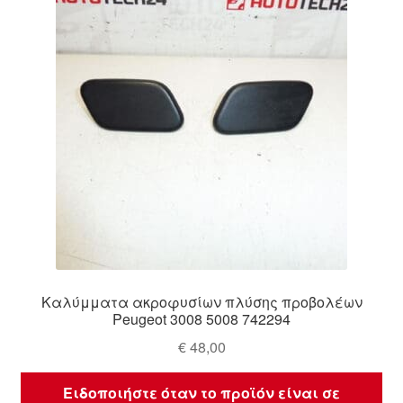
Ολοκλήρωση αγοράς
Οροι και Προϋποθέσεις
Παγκόσμια αποστολή
Παράπονα
πληρωμές
Πολιτική Απορρήτου
Καλύμματα ακροφυσίων πλύσης προβολέων
Σχετικά με εμάς
Peugeot 3008 5008 742294
€
48,00
Ειδοποιήστε όταν το προϊόν είναι σε