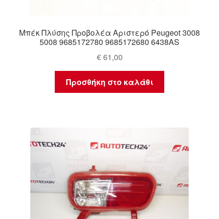
Μπέκ Πλύσης Προβολέα Αριστερό Peugeot 3008
5008 9685172780 9685172680 6438AS
€
61,00
Προσθήκη στο καλάθι