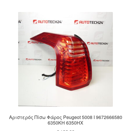
Αριστερός Πίσω Φάρος Peugeot 5008 I 9672666580
6350KH 6350HX