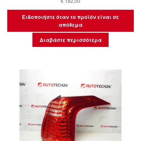
€
182,00
Ειδοποιήστε όταν το προϊόν είναι σε
απόθεμα
Διαβάστε περισσότερα