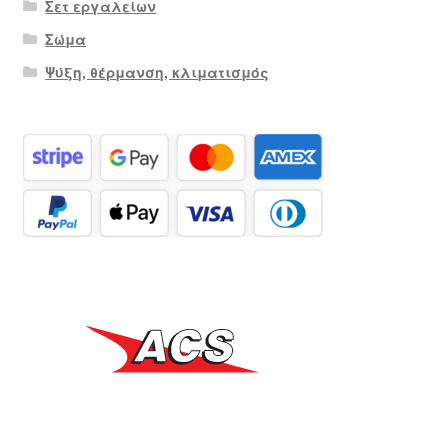
Σετ εργαλείων
Σώμα
Ψύξη, θέρμανση, κλιματισμός