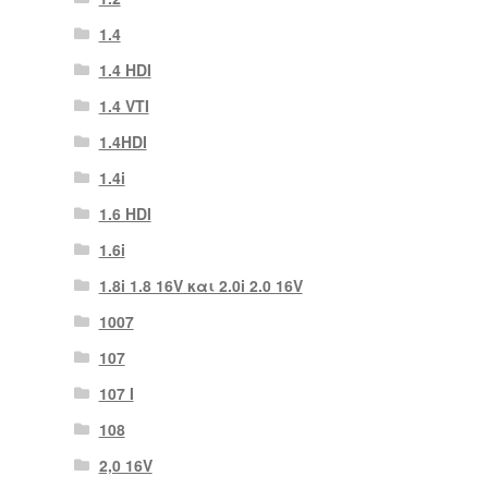
1.4
1.4 HDI
1.4 VTI
1.4HDI
1.4i
1.6 HDI
1.6i
1.8i 1.8 16V και 2.0i 2.0 16V
1007
107
107 Ι
108
2,0 16V