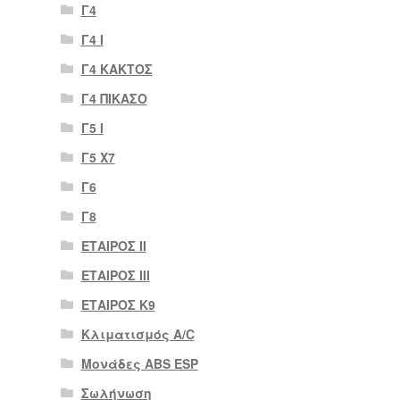
Γ4
Γ4 Ι
Γ4 ΚΑΚΤΟΣ
Γ4 ΠΙΚΑΣΟ
Γ5 Ι
Γ5 Χ7
Γ6
Γ8
ΕΤΑΙΡΟΣ II
ΕΤΑΙΡΟΣ III
ΕΤΑΙΡΟΣ Κ9
Κλιματισμός A/C
Μονάδες ABS ESP
Σωλήνωση