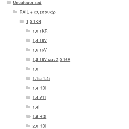
Uncategorized
RAIL + αξεσουάρ
1,0 1KR
1,0 1KR
1,4 16V
1,6 16V
1,8 16V και 2,0 16V
1.0
1.1ia 1.4i
1.4 HDI
1.4 VTI
1.4i
1.6 HDI
2.0 HDI