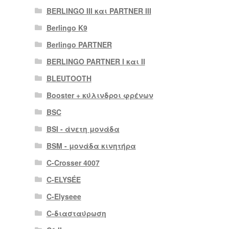
BERLINGO III και PARTNER III
Berlingo K9
Berlingo PARTNER
BERLINGO PARTNER I και II
BLEUTOOTH
Booster + κύλινδροι φρένων
BSC
BSI - άνετη μονάδα
BSM - μονάδα κινητήρα
C-Crosser 4007
C-ELYSÉE
C-Elyseee
C-διασταύρωση