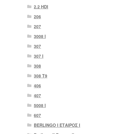
2.2 HDI
206
207
3008 Ι
307
307 Ι
308
308 Τ9
406
407
5008 Ι
607
BERLINGO I ΕΤΑΙΡΟΣ Ι