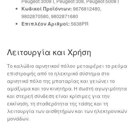
Peugeot 3008 I, Peugeot 308, Peugeot 5008 I
Κωδικοί Προϊόντων:
9676812480,
9802870580, 9802871680
Επιπλέον Αριθμοί:
5638PR
Λειτουργία και Χρήση
Το καλώδιο αρνητικού πόλου μεταφέρει το ρεύμα
επιστροφής από το ηλεκτρικό σύστημα στο
αρνητικό πόλο της μπαταρίας και γειώνει το
αμάξωμα και τον κινητήρα. Η σωστή αγωγιμότητα
και στερεή σύνδεση είναι κρίσιμες για την
εκκίνηση, τη σταθερότητα της τάσης και τη
λειτουργία των αισθητήρων και των ηλεκτρονικών
μονάδων.