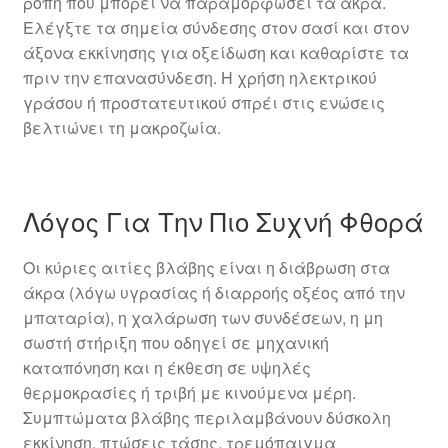
ροπή που μπορεί να παραμορφώσει τα άκρα.
Ελέγξτε τα σημεία σύνδεσης στον σασί και στον
άξονα εκκίνησης για οξείδωση και καθαρίστε τα
πριν την επανασύνδεση. Η χρήση ηλεκτρικού
γράσου ή προστατευτικού σπρέι στις ενώσεις
βελτιώνει τη μακροζωία.
Λόγος Για Την Πιο Συχνή Φθορά
Οι κύριες αιτίες βλάβης είναι η διάβρωση στα
άκρα (λόγω υγρασίας ή διαρροής οξέος από την
μπαταρία), η χαλάρωση των συνδέσεων, η μη
σωστή στήριξη που οδηγεί σε μηχανική
καταπόνηση και η έκθεση σε υψηλές
θερμοκρασίες ή τριβή με κινούμενα μέρη.
Συμπτώματα βλάβης περιλαμβάνουν δύσκολη
εκκίνηση, πτώσεις τάσης, τρεμόπαιγμα