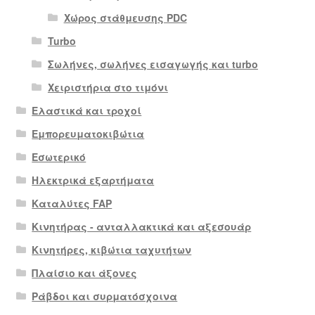
Χώρος στάθμευσης PDC
Turbo
Σωλήνες, σωλήνες εισαγωγής και turbo
Χειριστήρια στο τιμόνι
Ελαστικά και τροχοί
Εμπορευματοκιβώτια
Εσωτερικό
Ηλεκτρικά εξαρτήματα
Καταλύτες FAP
Κινητήρας - ανταλλακτικά και αξεσουάρ
Κινητήρες, κιβώτια ταχυτήτων
Πλαίσιο και άξονες
Ράβδοι και συρματόσχοινα