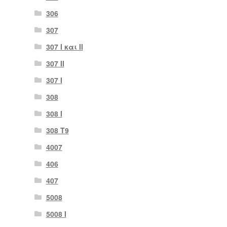
306
307
307 I και II
307 II
307 Ι
308
308 Ι
308 Τ9
4007
406
407
5008
5008 Ι