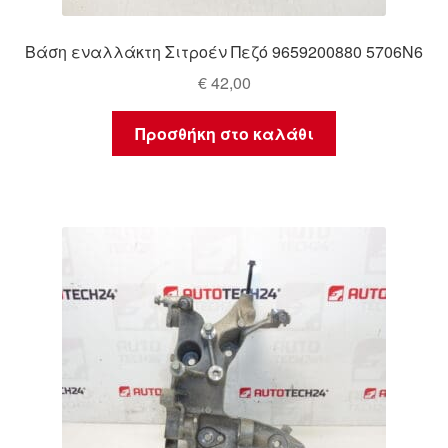
Βάση εναλλάκτη Σιτροέν Πεζό 9659200880 5706N6
€
42,00
Προσθήκη στο καλάθι