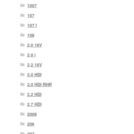
1007
107
107 Ι
108
2,0 16V
2,0 i
2,2 16V
2.0 HDI
2.0 HDI RHR
2.2 HDI
2.7 HDI
2008
206
207