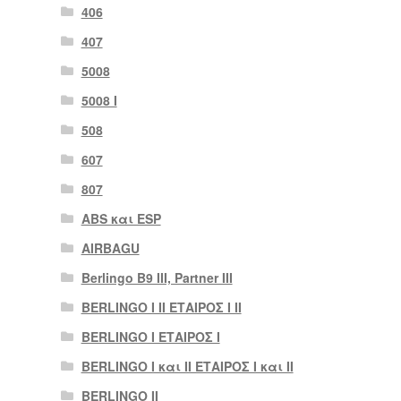
406
407
5008
5008 Ι
508
607
807
ABS και ESP
AIRBAGU
Berlingo B9 III, Partner III
BERLINGO I II ΕΤΑΙΡΟΣ I II
BERLINGO I ΕΤΑΙΡΟΣ Ι
BERLINGO I και II ΕΤΑΙΡΟΣ I και II
BERLINGO II