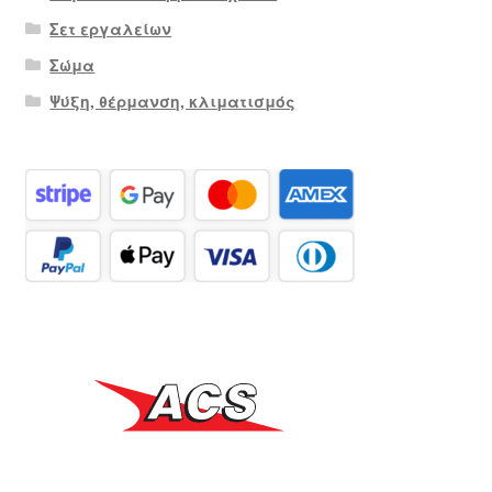
Σετ εργαλείων
Σώμα
Ψύξη, θέρμανση, κλιματισμός