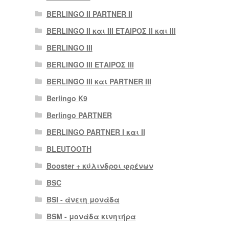
BERLINGO II PARTNER II
BERLINGO II και III ΕΤΑΙΡΟΣ II και III
BERLINGO III
BERLINGO III ΕΤΑΙΡΟΣ III
BERLINGO III και PARTNER III
Berlingo K9
Berlingo PARTNER
BERLINGO PARTNER I και II
BLEUTOOTH
Booster + κύλινδροι φρένων
BSC
BSI - άνετη μονάδα
BSM - μονάδα κινητήρα