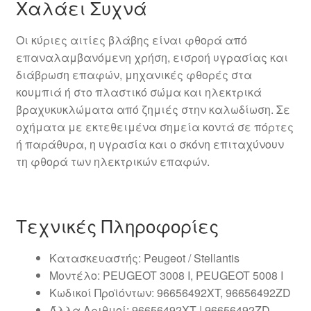
Χαλάει Συχνά
Οι κύριες αιτίες βλάβης είναι φθορά από
επαναλαμβανόμενη χρήση, εισροή υγρασίας και
διάβρωση επαφών, μηχανικές φθορές στα
κουμπιά ή στο πλαστικό σώμα και ηλεκτρικά
βραχυκυκλώματα από ζημιές στην καλωδίωση. Σε
οχήματα με εκτεθειμένα σημεία κοντά σε πόρτες
ή παράθυρα, η υγρασία και ο σκόνη επιταχύνουν
τη φθορά των ηλεκτρικών επαφών.
Τεχνικές Πληροφορίες
Κατασκευαστής: Peugeot / Stellantis
Μοντέλο: PEUGEOT 3008 I, PEUGEOT 5008 I
Κωδικοί Προϊόντων: 96656492XT, 96656492ZD
Άλλα Αριθμοί: 96656492XT | 96656492ZD