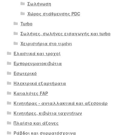
Σωλήνωση
Χώρος στάθμευσης PDC
Turbo
Σωλήνες, σωλήνες εισαγωγής και turbo
Χειριστήρια στο τιμόνι
Ελαστικά και τροχοί
Εμπορευματοκιβώτια
Εσωτερικό
Ηλεκτρικά εξαρτήματα
Καταλύτες FAP
Κινητήρας - ανταλλακτικά και αξεσουάρ
Κινητήρες, κιβώτια ταχυτήτων
Πλαίσιο και άξονες
Ράβδοι και συρματόσχοινα