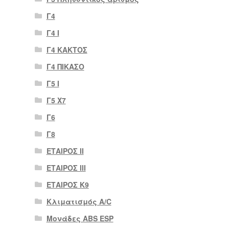
Γ4
Γ4 Ι
Γ4 ΚΑΚΤΟΣ
Γ4 ΠΙΚΑΣΟ
Γ5 Ι
Γ5 Χ7
Γ6
Γ8
ΕΤΑΙΡΟΣ II
ΕΤΑΙΡΟΣ III
ΕΤΑΙΡΟΣ Κ9
Κλιματισμός A/C
Μονάδες ABS ESP