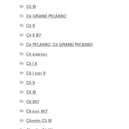
C3 III
C4 GRAND PICASSO
C4 II
C4 II B7
C4 PICASSO, C4 GRAND PICASSO
C4 κάκτος
C5 I II
C5 I και II
C5 II
C5 III
C8 807
C8 και 807
Citroën C3 III