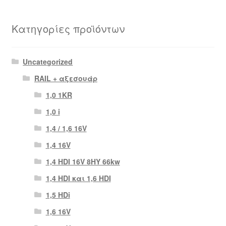
Κατηγορίες προϊόντων
Uncategorized
RAIL + αξεσουάρ
1,0 1KR
1,0 i
1,4 / 1,6 16V
1,4 16V
1,4 HDI 16V 8HY 66kw
1,4 HDI και 1,6 HDI
1,5 HDi
1,6 16V