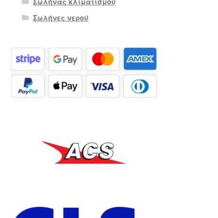
Σωλήνας κλιματισμού
Σωλήνες νερού