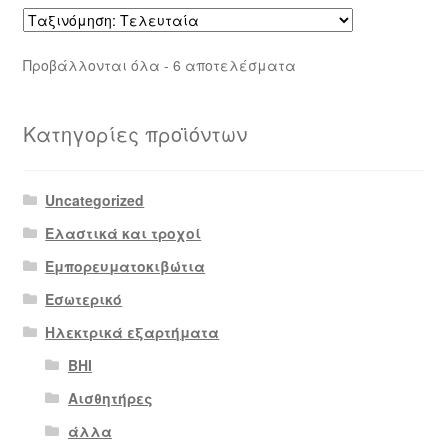
Sorted
Προβάλλονται όλα - 6 αποτελέσματα
by
latest
Κατηγορίες προϊόντων
Uncategorized
Ελαστικά και τροχοί
Εμπορευματοκιβώτια
Εσωτερικό
Ηλεκτρικά εξαρτήματα
BHI
Αισθητήρες
άλλα