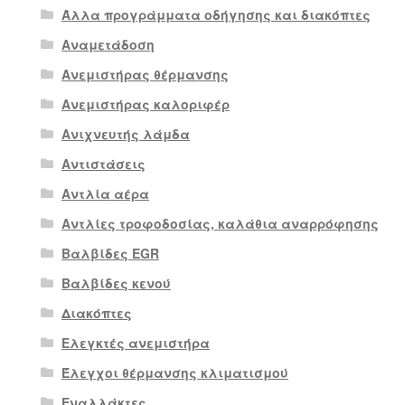
Άλλα προγράμματα οδήγησης και διακόπτες
Αναμετάδοση
Ανεμιστήρας θέρμανσης
Ανεμιστήρας καλοριφέρ
Ανιχνευτής λάμδα
Αντιστάσεις
Αντλία αέρα
Αντλίες τροφοδοσίας, καλάθια αναρρόφησης
Βαλβίδες EGR
Βαλβίδες κενού
Διακόπτες
Ελεγκτές ανεμιστήρα
Έλεγχοι θέρμανσης κλιματισμού
Εναλλάκτες