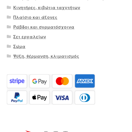
Κινητήρες, κιβώτια ταχυτήτων
Πλαίσιο και άξονες
Ράβδοι και συρματόσχοινα
Σετ εργαλείων
Σώμα
Ψύξη, θέρμανση, κλιματισμός