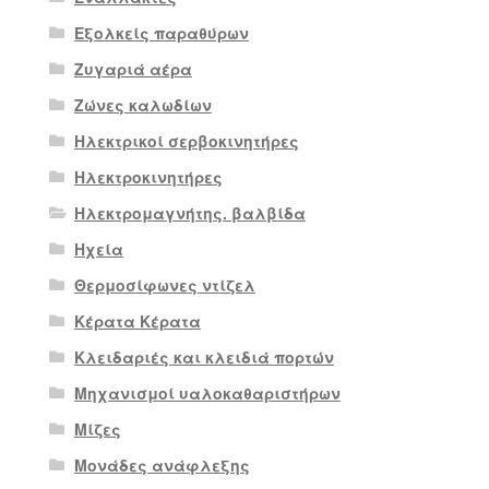
Εξολκείς παραθύρων
Ζυγαριά αέρα
Ζώνες καλωδίων
Ηλεκτρικοί σερβοκινητήρες
Ηλεκτροκινητήρες
Ηλεκτρομαγνήτης. βαλβίδα
Ηχεία
Θερμοσίφωνες ντίζελ
Κέρατα Κέρατα
Κλειδαριές και κλειδιά πορτών
Μηχανισμοί υαλοκαθαριστήρων
Μίζες
Μονάδες ανάφλεξης