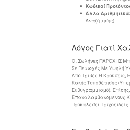
Κωδικοί Προϊόντο
Άλλα Αριθμητικά
Αναζήτησης)
Λόγος Γιατί Χ
Οι Σωλήνες ΠΑΡΟΧΗΣ Μπ
Σε Περιοχές Με Υψηλή Υ
Από Τριβές Ή Κρούσεις,
Κακής Τοποθέτησης (Υπ
Ευθυγραμμισμό). Επίσης
Επαναλαμβανόμενους Κύ
Προκαλέσει Τριχοειδείς