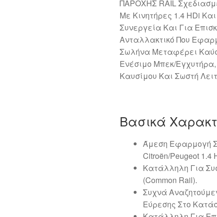
ΠΑΡΟΧΗΣ RAIL Σχεδιασμέ
Με Κινητήρες 1.4 HDi Και 
Συνεργεία Και Για Επισκ
Ανταλλακτικό Που Εφαρμ
Σωλήνα Μεταφέρει Καύσι
Ενέσιμο Μπεκ/Εγχυτήρα
Καυσίμου Και Σωστή Λειτ
Βασικά Χαρακτ
Άμεση Εφαρμογή Σ
Citroën/Peugeot 1.4 
Κατάλληλη Για Συ
(Common Rail).
Συχνά Αναζητούμεν
Εύρεσης Στο Κατά
Κατάλληλη Για Επ