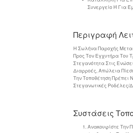
Συνεργείο Ή Για Έ
Περιγραφή Λει
Η Σωλήνα Παροχής Μετα
Προς Τον Εγχυτήρα Του Τ
Στεγανότητα Στις Ενώσε
Διαρροές, Απώλεια Πίεσ
Την Τοποθέτηση Πρέπει 
Στεγανωτικές Ροδέλες/Δ
Συστάσεις Τοπ
Ανακουφίστε Την 