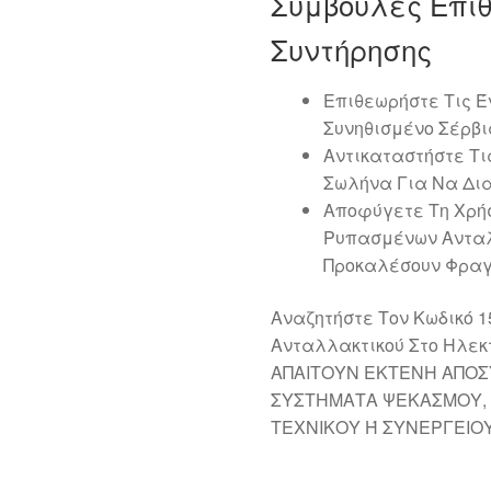
Συμβουλές Επι
Συντήρησης
Επιθεωρήστε Τις Έ
Συνηθισμένο Σέρβι
Αντικαταστήστε Τι
Σωλήνα Για Να Δι
Αποφύγετε Τη Χρή
Ρυπασμένων Ανταλ
Προκαλέσουν Φραγ
Αναζητήστε Τον Κωδικό 1
Ανταλλακτικού Στο Ηλεκ
ΑΠΑΙΤΟΥΝ ΕΚΤΕΝΗ ΑΠΟΣ
ΣΥΣΤΗΜΑΤΑ ΨΕΚΑΣΜΟΥ, 
ΤΕΧΝΙΚΟΥ Ή ΣΥΝΕΡΓΕΙΟΥ