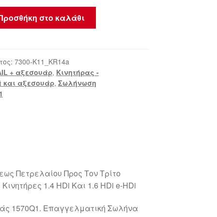
Προσθήκη στο καλάθι
τος:
7300-K11_KR14a
IL + αξεσουάρ
,
Κινητήρας -
 και αξεσουάρ
,
Σωλήνωση
1
ως Πετρελαίου Προς Τον Τρίτο
Κινητήρες 1.4 HDi Και 1.6 HDi e-HDi
ράς 1570Q1. Επαγγελματική Σωλήνα