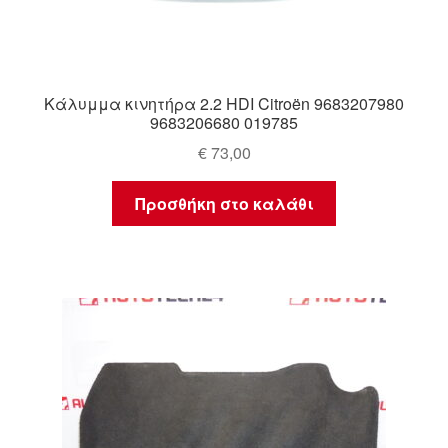
Κάλυμμα κινητήρα 2.2 HDI Citroën 9683207980
9683206680 019785
€
73,00
Προσθήκη στο καλάθι