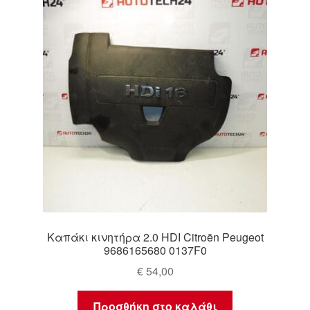
Καπάκι κινητήρα 2.0 HDI Citroën Peugeot
9686165680 0137F0
€
54,00
Προσθήκη στο καλάθι