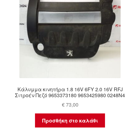
Κάλυμμα κινητήρα 1.8 16V 6FY 2.0 16V RFJ
Σιτροέν Πεζό 9653373180 9653425980 0248N4
€
73,00
Προσθήκη στο καλάθι