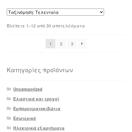
Sorted
Βλέπετε 1–12 από 30 αποτελέσματα
by
latest
1
2
3
Κατηγορίες προϊόντων
Uncategorized
Ελαστικά και τροχοί
Εμπορευματοκιβώτια
Εσωτερικό
Ηλεκτρικά εξαρτήματα