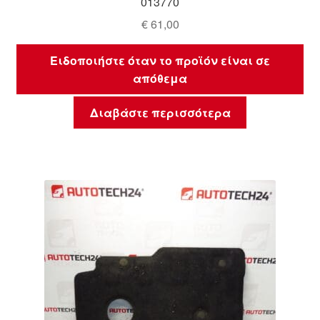
013770
€
61,00
Ειδοποιήστε όταν το προϊόν είναι σε
απόθεμα
Διαβάστε περισσότερα