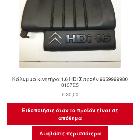
Κάλυμμα κινητήρα 1.6 HDi Σιτροέν 9659999980
0137E5
€
30,00
Ειδοποιήστε όταν το προϊόν είναι σε
απόθεμα
Διαβάστε περισσότερα