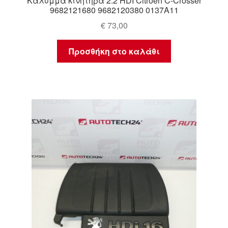
Κάλυμμα κινητήρα 2.2 HDI Citroen C-Crosser
9682121680 9682120380 0137A11
€
73,00
Προσθήκη στο καλάθι