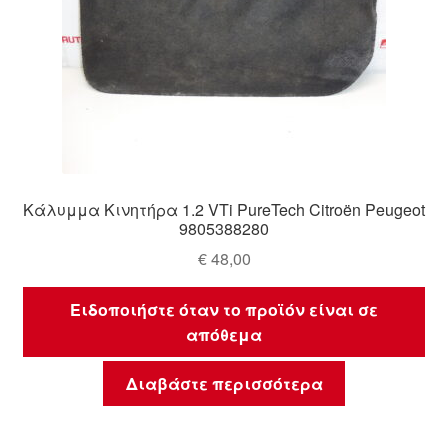
Κάλυμμα Κινητήρα 1.2 VTi PureTech Citroën Peugeot
9805388280
€
48,00
Ειδοποιήστε όταν το προϊόν είναι σε
απόθεμα
Διαβάστε περισσότερα