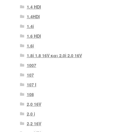
1.4 HDI
1.4HDI
1.4i
1.6 HDI
1.6i
1.8i 1.8 16V και 2.0i 2.0 16V
1007
107
107 Ι
108
2,0 16V
2,0 i
2,2 16V