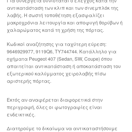
Για συνεργεία συνιστάται ο έλεγχος κατά την
αντικατάσταση των κλιπ και των σινεμπλόκ της
λαβής. Η σωστή τοποθέτηση εξασφαλίζει
μακροχρόνια λειτουργία και αποφυγή θορύβων ή
χαλαρώματος κατά τη χρήση της πόρτας.
Κωδικοί αναζήτησης για ταχύτερη εύρεση:
9646929977, 9119Q6, TY744744. Κατάλληλο για
οχήματα Peugeot 407 (Sedan, SW, Coupe) όπου
απαιτείται αντικατάσταση ή αποκατάσταση του
εξωτερικού καλύμματος χειρολαβής πίσω
αριστερής πόρτας.
Εκτός αν αναφέρεται διαφορετικά στην
περιγραφή, όλες οι φωτογραφίες είναι
ενδεικτικές.
Διατηρούμε το δικαίωμα να αντικαταστήσουμε