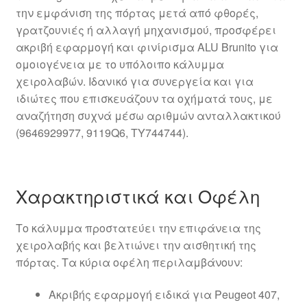
την εμφάνιση της πόρτας μετά από φθορές,
γρατζουνιές ή αλλαγή μηχανισμού, προσφέρει
ακριβή εφαρμογή και φινίρισμα ALU Brunitο για
ομοιογένεια με το υπόλοιπο κάλυμμα
χειρολαβών. Ιδανικό για συνεργεία και για
ιδιώτες που επισκευάζουν τα οχήματά τους, με
αναζήτηση συχνά μέσω αριθμών ανταλλακτικού
(9646929977, 9119Q6, TY744744).
Χαρακτηριστικά και Οφέλη
Το κάλυμμα προστατεύει την επιφάνεια της
χειρολαβής και βελτιώνει την αισθητική της
πόρτας. Τα κύρια οφέλη περιλαμβάνουν:
Ακριβής εφαρμογή ειδικά για Peugeot 407,