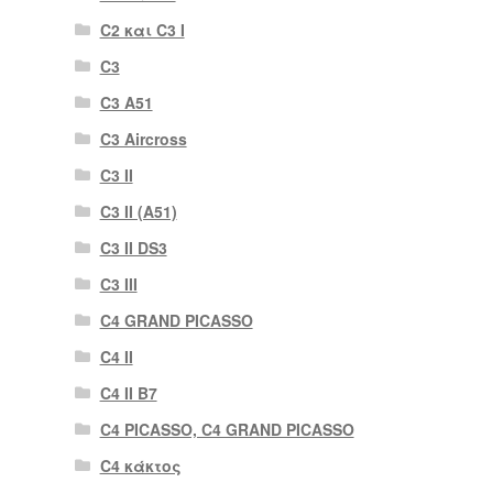
C2 και C3 I
C3
C3 A51
C3 Aircross
C3 II
C3 II (A51)
C3 II DS3
C3 III
C4 GRAND PICASSO
C4 II
C4 II B7
C4 PICASSO, C4 GRAND PICASSO
C4 κάκτος