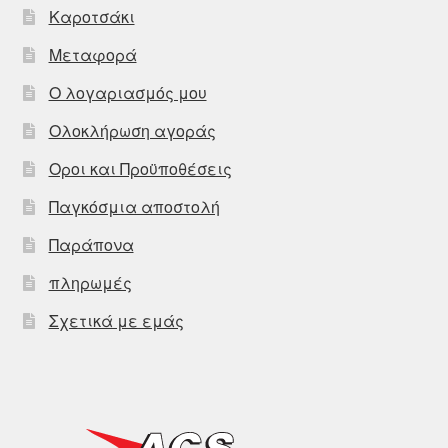
Καροτσάκι
Μεταφορά
Ο λογαριασμός μου
Ολοκλήρωση αγοράς
Οροι και Προϋποθέσεις
Παγκόσμια αποστολή
Παράπονα
πληρωμές
Σχετικά με εμάς