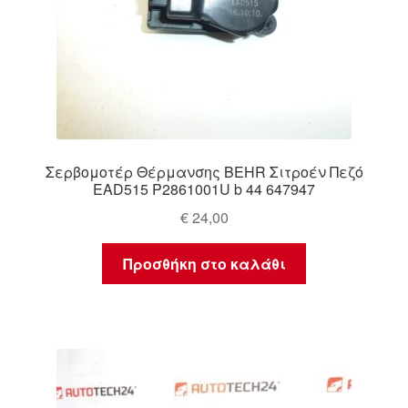
Σερβομοτέρ Θέρμανσης BEHR Σιτροέν Πεζό
EAD515 P2861001U b 44 647947
€
24,00
Προσθήκη στο καλάθι