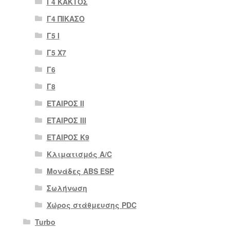
Γ4 ΚΑΚΤΟΣ
Γ4 ΠΙΚΑΣΟ
Γ5 Ι
Γ5 Χ7
Γ6
Γ8
ΕΤΑΙΡΟΣ II
ΕΤΑΙΡΟΣ III
ΕΤΑΙΡΟΣ Κ9
Κλιματισμός A/C
Μονάδες ABS ESP
Σωλήνωση
Χώρος στάθμευσης PDC
Turbo