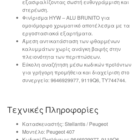
εξασφαλίζοντας σωστή ευθυγράμμιση και
στερέωση.
Φινίρισμα HYW – ALU BRUNITO για
ομοιόμορφο χρωματικό αποτέλεσμα με τα
εργοστασιακά εξαρτήματα.
Άμεση αντικατάσταση των φθαρμένων
καλυμμάτων χωρίς ανάγκη βαφής στην
πλειονότητα των περιπτώσεων.
Εύκολη αναζήτηση μέσω κωδικών προϊόντων
για γρήγορη προμήθεια και διαχείριση στο
συνεργείο: 9646929977, 9119Q6, TY744744.
Τεχνικές Πληροφορίες
Κατασκευαστής: Stellantis / Peugeot
Μοντέλο: Peugeot 407
Κωδικοί Προϊόντων: 9646929977, 9119Q6