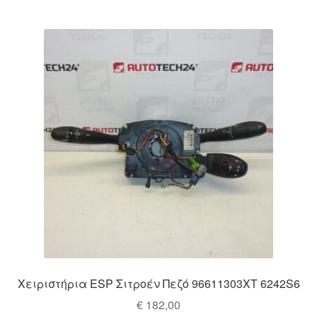
Χειριστήρια ESP Σιτροέν Πεζό 96611303XT 6242S6
€
182,00