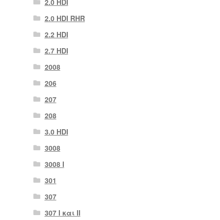
2.0 HDI
2.0 HDI RHR
2.2 HDI
2.7 HDI
2008
206
207
208
3.0 HDI
3008
3008 Ι
301
307
307 I και II