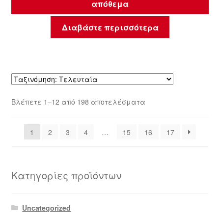
απόθεμα
Διαβάστε περισσότερα
Sorted
Βλέπετε 1–12 από 198 αποτελέσματα
by
latest
1
2
3
4
…
15
16
17
Κατηγορίες προϊόντων
Uncategorized