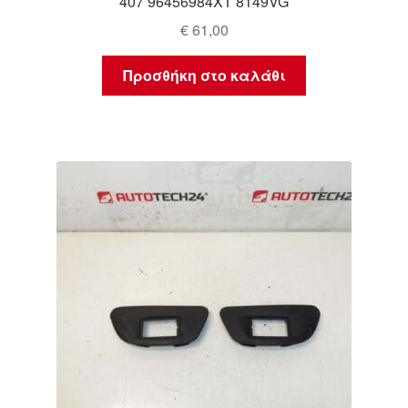
407 96456984XT 8149VG
€
61,00
Προσθήκη στο καλάθι