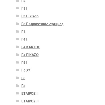
Γ2
Γ3 Ι
Γ3 Πικάσο
Γ3 Πληθυντικός αριθμός
Γ4
Γ4 Ι
Γ4 ΚΑΚΤΟΣ
Γ4 ΠΙΚΑΣΟ
Γ5 Ι
Γ5 Χ7
Γ6
Γ8
ΕΤΑΙΡΟΣ II
ΕΤΑΙΡΟΣ III