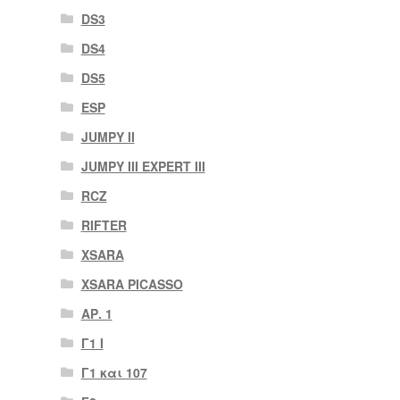
DS3
DS4
DS5
ESP
JUMPY II
JUMPY III EXPERT III
RCZ
RIFTER
XSARA
XSARA PICASSO
ΑΡ. 1
Γ1 Ι
Γ1 και 107