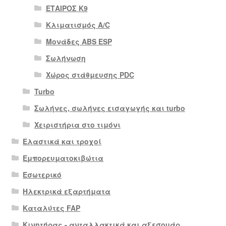
ΕΤΑΙΡΟΣ Κ9
Κλιματισμός A/C
Μονάδες ABS ESP
Σωλήνωση
Χώρος στάθμευσης PDC
Turbo
Σωλήνες, σωλήνες εισαγωγής και turbo
Χειριστήρια στο τιμόνι
Ελαστικά και τροχοί
Εμπορευματοκιβώτια
Εσωτερικό
Ηλεκτρικά εξαρτήματα
Καταλύτες FAP
Κινητήρας - ανταλλακτικά και αξεσουάρ