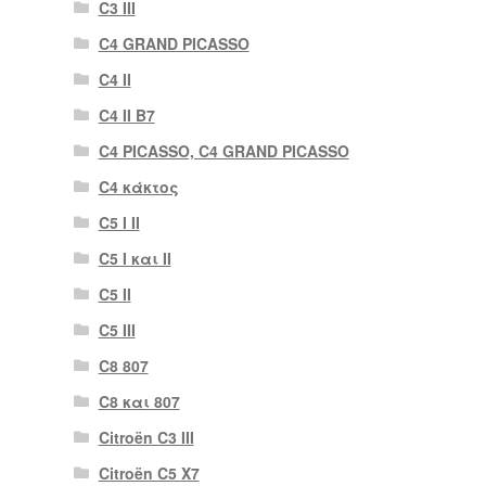
C3 III
C4 GRAND PICASSO
C4 II
C4 II B7
C4 PICASSO, C4 GRAND PICASSO
C4 κάκτος
C5 I II
C5 I και II
C5 II
C5 III
C8 807
C8 και 807
Citroën C3 III
Citroën C5 X7