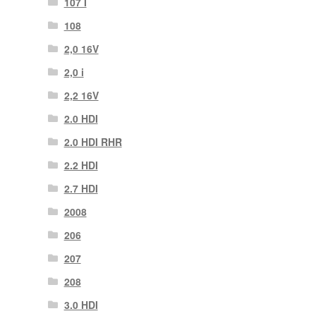
107 Ι
108
2,0 16V
2,0 i
2,2 16V
2.0 HDI
2.0 HDI RHR
2.2 HDI
2.7 HDI
2008
206
207
208
3.0 HDI