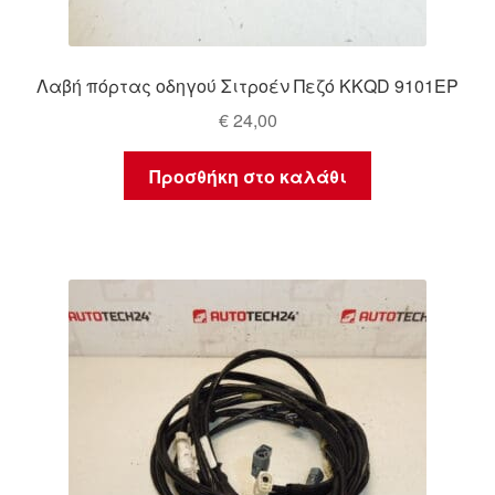
Λαβή πόρτας οδηγού Σιτροέν Πεζό KKQD 9101EP
€
24,00
Προσθήκη στο καλάθι