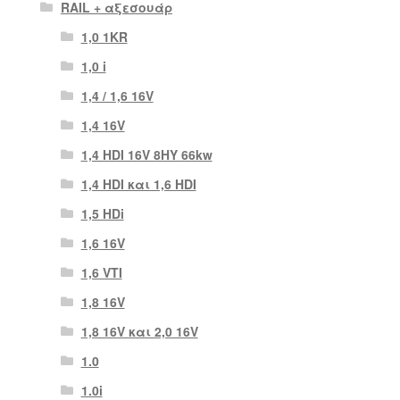
RAIL + αξεσουάρ
1,0 1KR
1,0 i
1,4 / 1,6 16V
1,4 16V
1,4 HDI 16V 8HY 66kw
1,4 HDI και 1,6 HDI
1,5 HDi
1,6 16V
1,6 VTI
1,8 16V
1,8 16V και 2,0 16V
1.0
1.0i