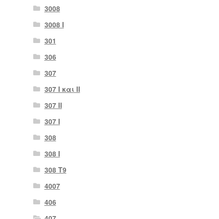
3008
3008 Ι
301
306
307
307 I και II
307 II
307 Ι
308
308 Ι
308 Τ9
4007
406
407