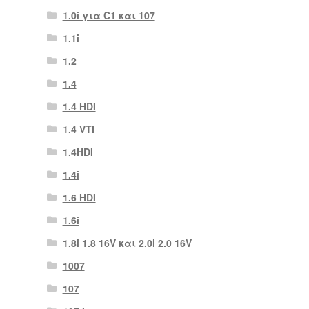
1.0i για C1 και 107
1.1i
1.2
1.4
1.4 HDI
1.4 VTI
1.4HDI
1.4i
1.6 HDI
1.6i
1.8i 1.8 16V και 2.0i 2.0 16V
1007
107