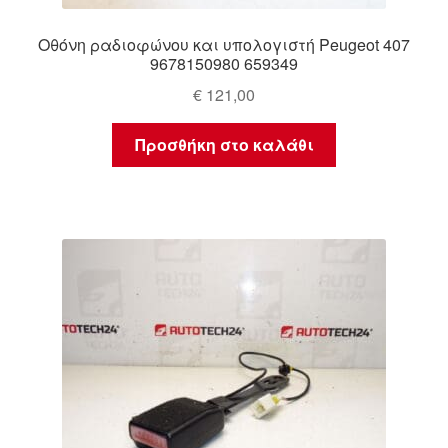
Οθόνη ραδιοφώνου και υπολογιστή Peugeot 407
9678150980 659349
€
121,00
Προσθήκη στο καλάθι