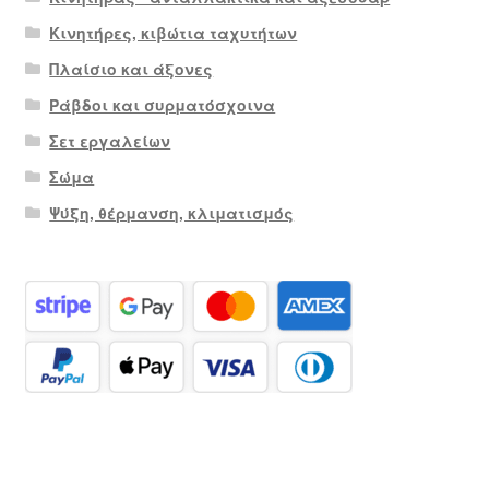
Κινητήρες, κιβώτια ταχυτήτων
Πλαίσιο και άξονες
Ράβδοι και συρματόσχοινα
Σετ εργαλείων
Σώμα
Ψύξη, θέρμανση, κλιματισμός