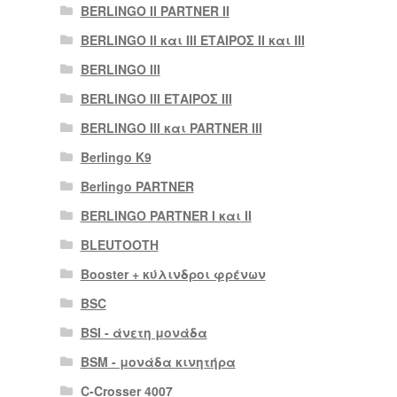
BERLINGO II PARTNER II
BERLINGO II και III ΕΤΑΙΡΟΣ II και III
BERLINGO III
BERLINGO III ΕΤΑΙΡΟΣ III
BERLINGO III και PARTNER III
Berlingo K9
Berlingo PARTNER
BERLINGO PARTNER I και II
BLEUTOOTH
Booster + κύλινδροι φρένων
BSC
BSI - άνετη μονάδα
BSM - μονάδα κινητήρα
C-Crosser 4007