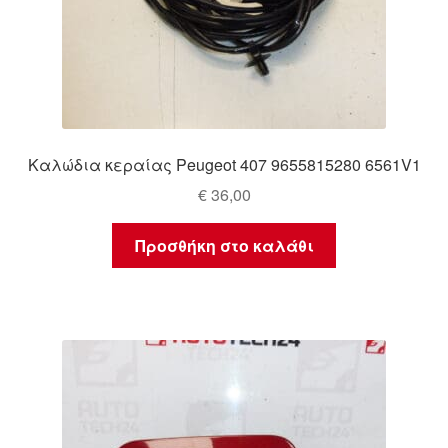
Καλώδια κεραίας Peugeot 407 9655815280 6561V1
€
36,00
Προσθήκη στο καλάθι