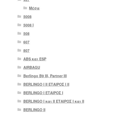
Μέσα
5008
5008 Ι
508
607
807
ABS και ESP
AIRBAGU
Berlingo B9 III, Partner III
BERLINGO I II ΕΤΑΙΡΟΣ I II
BERLINGO I ΕΤΑΙΡΟΣ Ι
BERLINGO I και II ΕΤΑΙΡΟΣ I και II
BERLINGO II