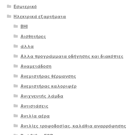
Εσωτερικό
Ηλεκτρικά εξαρτήματα
BHI
Αισθητήρες
άλλα
Άλλα προγράμματα οδήγησης και διακόπτες
Αναμετάδοση
Ανεμιστήρας θέρμανσης
Ανεμιστήρας καλοριφέρ
Ανιχνευτής λάμδα
Αντιστάσεις
Αντλία αέρα
Αντλίες τροφοδοσίας, καλάθια αναρρόφησης