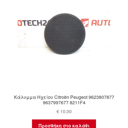
Κάλυμμα Ηχείου Citroën Peugeot 9623807877
9637997677 8211F4
€
10,00
Προσθήκη στο καλάθι