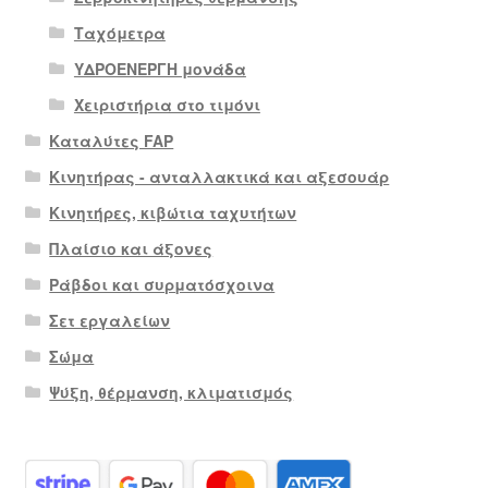
Ταχόμετρα
ΥΔΡΟΕΝΕΡΓΗ μονάδα
Χειριστήρια στο τιμόνι
Καταλύτες FAP
Κινητήρας - ανταλλακτικά και αξεσουάρ
Κινητήρες, κιβώτια ταχυτήτων
Πλαίσιο και άξονες
Ράβδοι και συρματόσχοινα
Σετ εργαλείων
Σώμα
Ψύξη, θέρμανση, κλιματισμός