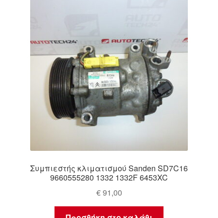
Συμπιεστής κλιματισμού Sanden SD7C16
9660555280 1332 1332F 6453XC
€
91,00
Προσθήκη στο καλάθι