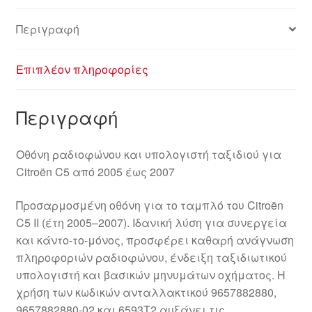
Περιγραφή
Επιπλέον πληροφορίες
Περιγραφή
Οθόνη ραδιοφώνου και υπολογιστή ταξιδιού για
Citroën C5 από 2005 έως 2007
Προσαρμοσμένη οθόνη για το ταμπλό του Citroën
C5 II (έτη 2005–2007). Ιδανική λύση για συνεργεία
και κάντο-το-μόνος, προσφέρει καθαρή ανάγνωση
πληροφοριών ραδιοφώνου, ένδειξη ταξιδιωτικού
υπολογιστή και βασικών μηνυμάτων οχήματος. Η
χρήση των κωδικών ανταλλακτικού 9657882880,
9657882880-02 και 6593T2 αυξάνει τις