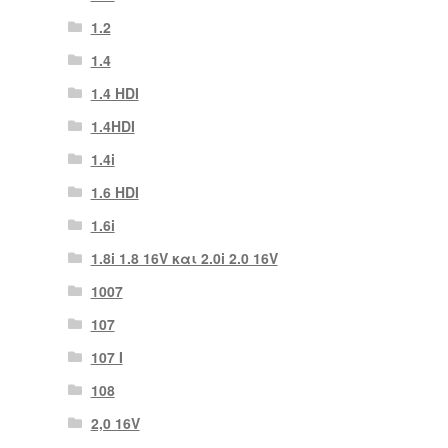
1.2
1.4
1.4 HDI
1.4HDI
1.4i
1.6 HDI
1.6i
1.8i 1.8 16V και 2.0i 2.0 16V
1007
107
107 Ι
108
2,0 16V