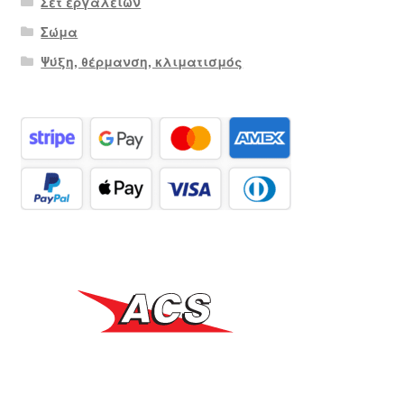
Σετ εργαλείων
Σώμα
Ψύξη, θέρμανση, κλιματισμός