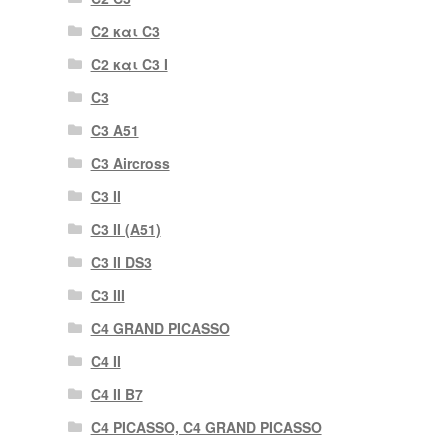
C2 και C3
C2 και C3 I
C3
C3 A51
C3 Aircross
C3 II
C3 II (A51)
C3 II DS3
C3 III
C4 GRAND PICASSO
C4 II
C4 II B7
C4 PICASSO, C4 GRAND PICASSO