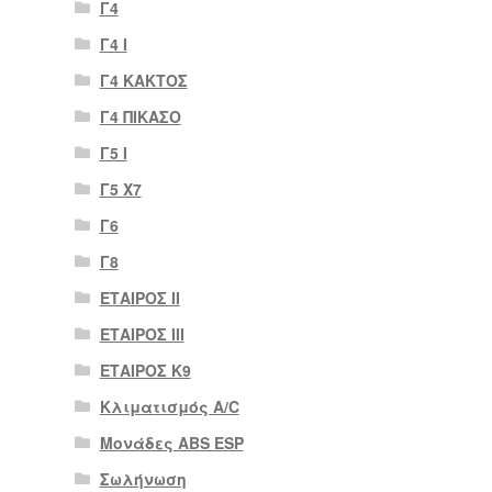
Γ4
Γ4 Ι
Γ4 ΚΑΚΤΟΣ
Γ4 ΠΙΚΑΣΟ
Γ5 Ι
Γ5 Χ7
Γ6
Γ8
ΕΤΑΙΡΟΣ II
ΕΤΑΙΡΟΣ III
ΕΤΑΙΡΟΣ Κ9
Κλιματισμός A/C
Μονάδες ABS ESP
Σωλήνωση