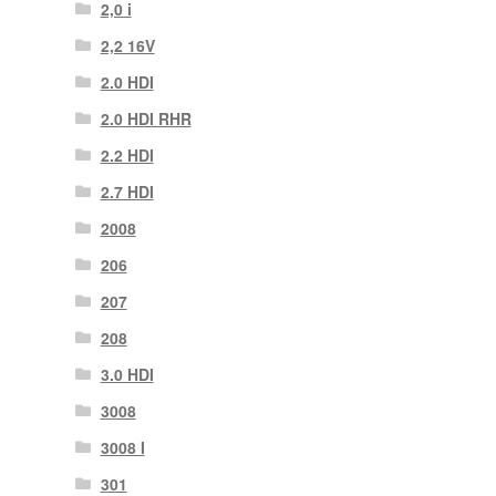
2,0 i
2,2 16V
2.0 HDI
2.0 HDI RHR
2.2 HDI
2.7 HDI
2008
206
207
208
3.0 HDI
3008
3008 Ι
301