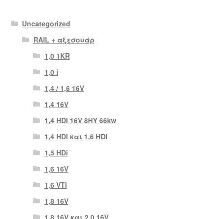
Uncategorized
RAIL + αξεσουάρ
1,0 1KR
1,0 i
1,4 / 1,6 16V
1,4 16V
1,4 HDI 16V 8HY 66kw
1,4 HDI και 1,6 HDI
1,5 HDi
1,6 16V
1,6 VTI
1,8 16V
1,8 16V και 2,0 16V