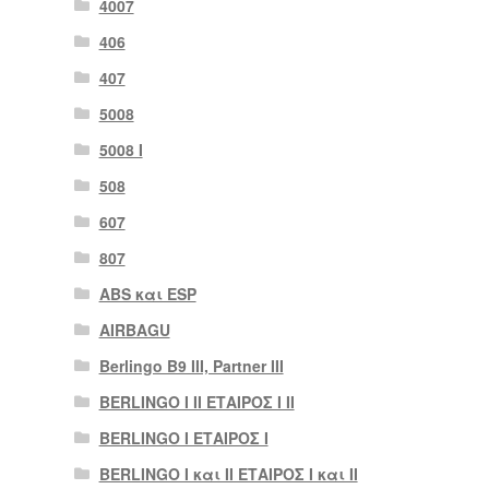
4007
406
407
5008
5008 Ι
508
607
807
ABS και ESP
AIRBAGU
Berlingo B9 III, Partner III
BERLINGO I II ΕΤΑΙΡΟΣ I II
BERLINGO I ΕΤΑΙΡΟΣ Ι
BERLINGO I και II ΕΤΑΙΡΟΣ I και II