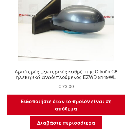
Αριστερός εξωτερικός καθρέπτης Citroën C5
ηλεκτρικά αναδιπλούμενος EZWD 8149WL
€
73,00
Ειδοποιήστε όταν το προϊόν είναι σε
απόθεμα
Διαβάστε περισσότερα