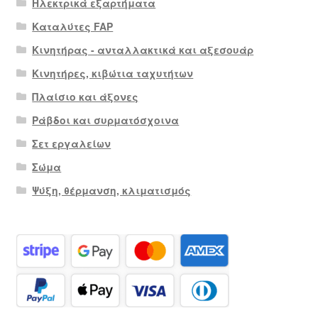
Ηλεκτρικά εξαρτήματα
Καταλύτες FAP
Κινητήρας - ανταλλακτικά και αξεσουάρ
Κινητήρες, κιβώτια ταχυτήτων
Πλαίσιο και άξονες
Ράβδοι και συρματόσχοινα
Σετ εργαλείων
Σώμα
Ψύξη, θέρμανση, κλιματισμός