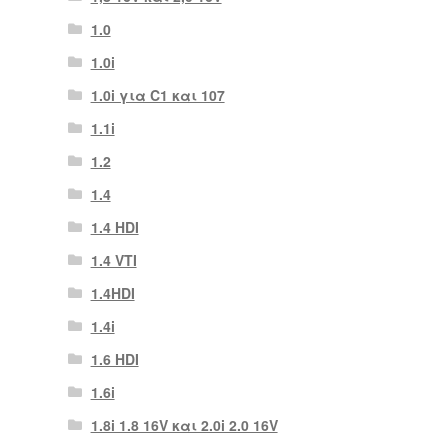
1.0
1.0i
1.0i για C1 και 107
1.1i
1.2
1.4
1.4 HDI
1.4 VTI
1.4HDI
1.4i
1.6 HDI
1.6i
1.8i 1.8 16V και 2.0i 2.0 16V