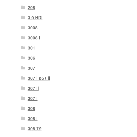
208
3.0 HDI
3008
3008 Ι
301
306
307
307 I και II
307 II
307 Ι
308
308 Ι
308 Τ9