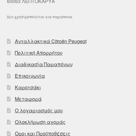
60063 ΛΕΠΤΟΚΑΡΥΑ
δεν χρησιμοποιείται για παράπονα
Ανταλλακτικά Citroën Peugeot
Πολιτική Απορρήτου
Διαδικασία Παραπόνων
Επικοινωνία
Καροτσάκι
Μεταφορά
Ο λογαριασμός μου
Ολοκλήρωση αγοράς
Οροι και Προϋποθέσεις