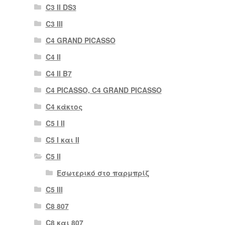
C3 II DS3
C3 III
C4 GRAND PICASSO
C4 II
C4 II B7
C4 PICASSO, C4 GRAND PICASSO
C4 κάκτος
C5 I II
C5 I και II
C5 II
Εσωτερικό στο παρμπρίζ
C5 III
C8 807
C8 και 807