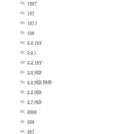
1007
107
107 Ι
108
2,0 16V
2,0 i
2,2 16V
2.0 HDI
2.0 HDI RHR
2.2 HDI
2.7 HDI
2008
206
207