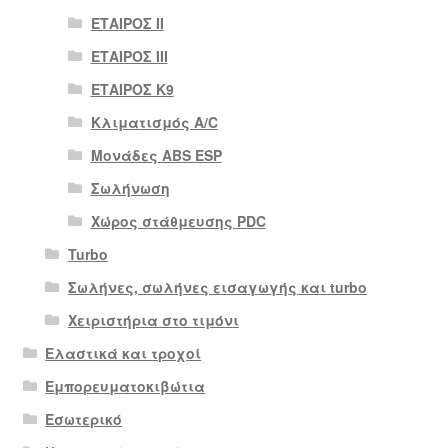
ΕΤΑΙΡΟΣ II
ΕΤΑΙΡΟΣ III
ΕΤΑΙΡΟΣ Κ9
Κλιματισμός A/C
Μονάδες ABS ESP
Σωλήνωση
Χώρος στάθμευσης PDC
Turbo
Σωλήνες, σωλήνες εισαγωγής και turbo
Χειριστήρια στο τιμόνι
Ελαστικά και τροχοί
Εμπορευματοκιβώτια
Εσωτερικό