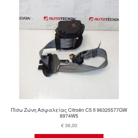
Πίσω Ζώνη Ασφαλείας Citroën C5 II 96325577GW
8974W5
€
36,00