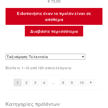
€
73,00
Ειδοποιήστε όταν το προϊόν είναι σε
απόθεμα
Διαβάστε περισσότερα
Sorted
Βλέπετε 1–12 από 120 αποτελέσματα
by
latest
1
2
3
4
…
8
9
10
Κατηγορίες προϊόντων