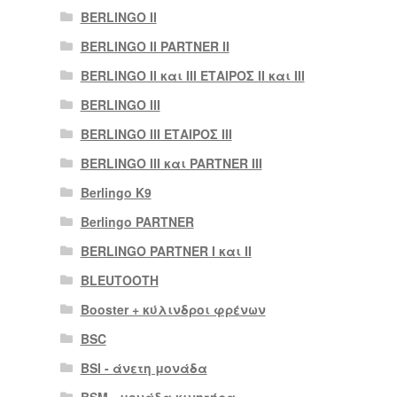
BERLINGO II
BERLINGO II PARTNER II
BERLINGO II και III ΕΤΑΙΡΟΣ II και III
BERLINGO III
BERLINGO III ΕΤΑΙΡΟΣ III
BERLINGO III και PARTNER III
Berlingo K9
Berlingo PARTNER
BERLINGO PARTNER I και II
BLEUTOOTH
Booster + κύλινδροι φρένων
BSC
BSI - άνετη μονάδα