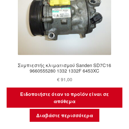
Συμπιεστής κλιματισμού Sanden SD7C16
9660555280 1332 1332F 6453XC
€
91,00
Ειδοποιήστε όταν το προϊόν είναι σε
απόθεμα
Διαβάστε περισσότερα