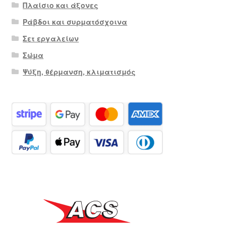
Πλαίσιο και άξονες
Ράβδοι και συρματόσχοινα
Σετ εργαλείων
Σώμα
Ψύξη, θέρμανση, κλιματισμός