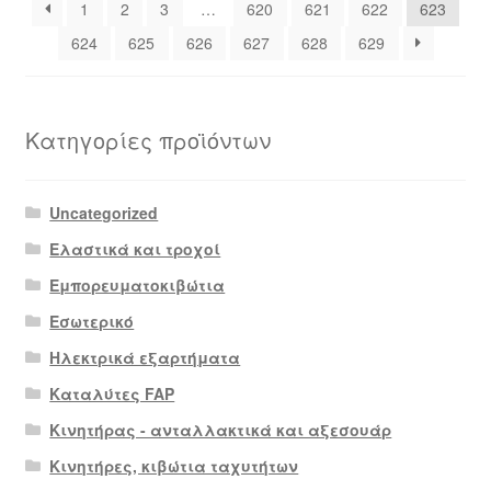
1
2
3
…
620
621
622
623
624
625
626
627
628
629
Κατηγορίες προϊόντων
Uncategorized
Ελαστικά και τροχοί
Εμπορευματοκιβώτια
Εσωτερικό
Ηλεκτρικά εξαρτήματα
Καταλύτες FAP
Κινητήρας - ανταλλακτικά και αξεσουάρ
Κινητήρες, κιβώτια ταχυτήτων