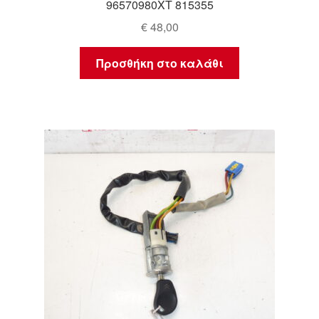
96570980XT 815355
€
48,00
Προσθήκη στο καλάθι