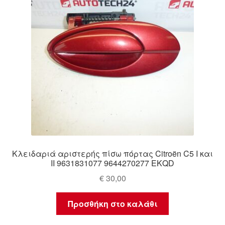
Κλειδαριά αριστερής πίσω πόρτας Citroën C5 I και
II 9631831077 9644270277 EKQD
€
30,00
Προσθήκη στο καλάθι