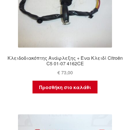
Κλειδοδιακόπτης Ανάφλεξης + Ένα Κλειδί Citroën
C5 01-07 4162CE
€
73,00
Προσθήκη στο καλάθι