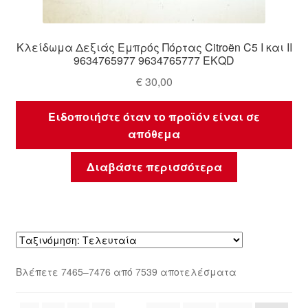
Κλείδωμα Δεξιάς Εμπρός Πόρτας Citroën C5 I και II
9634765977 9634765777 EKQD
€
30,00
Ειδοποιήστε όταν το προϊόν είναι σε
απόθεμα
Διαβάστε περισσότερα
Sorted
Βλέπετε 7465–7476 από 7539 αποτελέσματα
by
latest