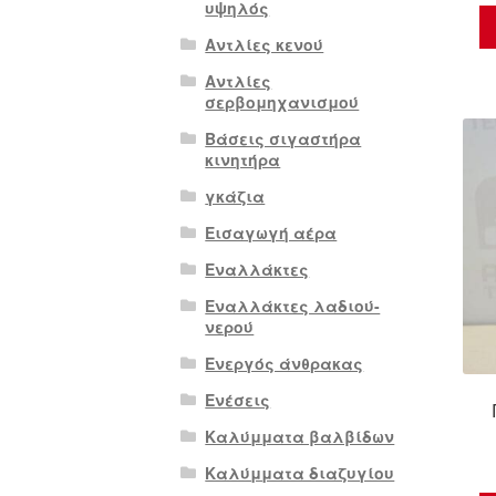
υψηλός
Αντλίες κενού
Αντλίες
σερβομηχανισμού
Βάσεις σιγαστήρα
κινητήρα
γκάζια
Εισαγωγή αέρα
Εναλλάκτες
Εναλλάκτες λαδιού-
νερού
Ενεργός άνθρακας
Ενέσεις
Καλύμματα βαλβίδων
Καλύμματα διαζυγίου