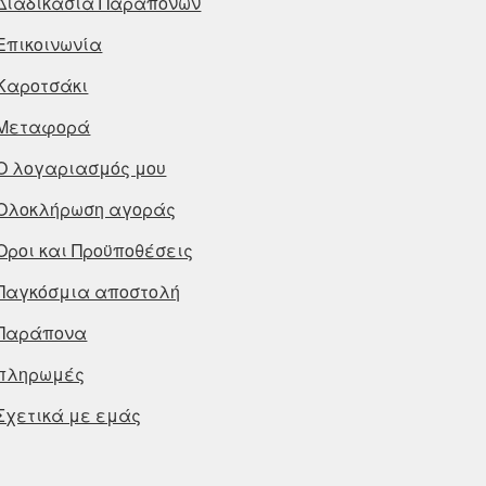
Διαδικασία Παραπόνων
Επικοινωνία
Καροτσάκι
Μεταφορά
Ο λογαριασμός μου
Ολοκλήρωση αγοράς
Οροι και Προϋποθέσεις
Παγκόσμια αποστολή
Παράπονα
πληρωμές
Σχετικά με εμάς