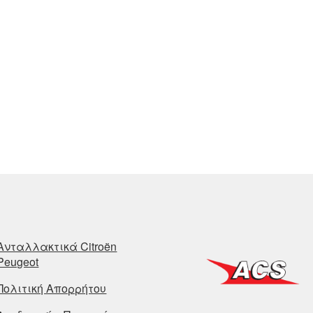
Ανταλλακτικά Citroën
Peugeot
Πολιτική Απορρήτου