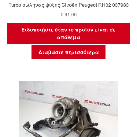
Turbo σωλήνας ψύξης Citroën Peugeot RH02 037983
€
91,00
Ειδοποιήστε όταν το προϊόν είναι σε
απόθεμα
Διαβάστε περισσότερα