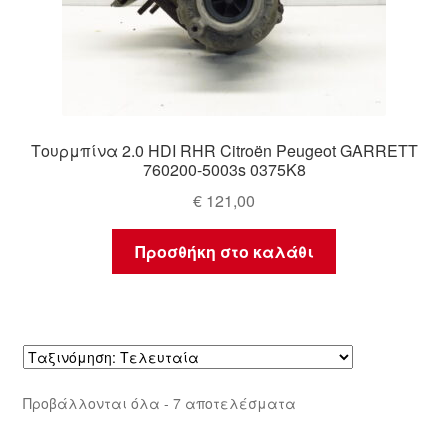
Τουρμπίνα 2.0 HDI RHR Citroën Peugeot GARRETT
760200-5003s 0375K8
€
121,00
Προσθήκη στο καλάθι
Sorted
Προβάλλονται όλα - 7 αποτελέσματα
by
latest