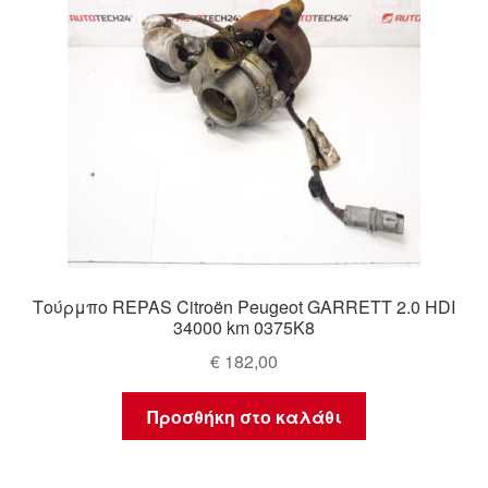
Τούρμπο REPAS Citroën Peugeot GARRETT 2.0 HDI
34000 km 0375K8
€
182,00
Προσθήκη στο καλάθι