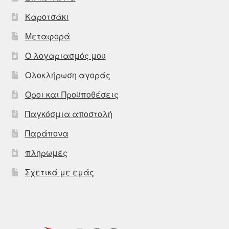
Καροτσάκι
Μεταφορά
Ο λογαριασμός μου
Ολοκλήρωση αγοράς
Οροι και Προϋποθέσεις
Παγκόσμια αποστολή
Παράπονα
πληρωμές
Σχετικά με εμάς