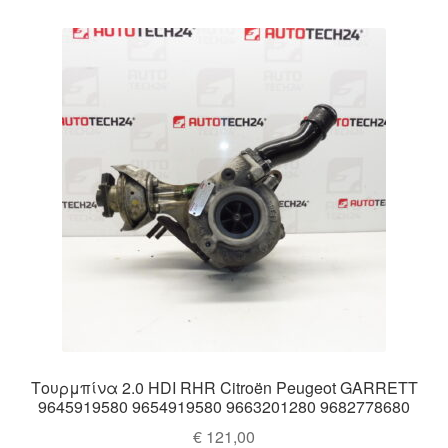
Τουρμπίνα 2.0 HDI RHR Citroën Peugeot GARRETT
9645919580 9654919580 9663201280 9682778680
€
121,00