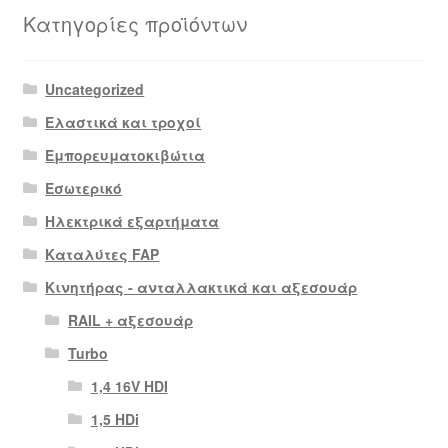
Κατηγορίες προϊόντων
Uncategorized
Ελαστικά και τροχοί
Εμπορευματοκιβώτια
Εσωτερικό
Ηλεκτρικά εξαρτήματα
Καταλύτες FAP
Κινητήρας - ανταλλακτικά και αξεσουάρ
RAIL + αξεσουάρ
Turbo
1,4 16V HDI
1,5 HDi