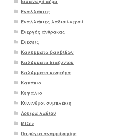
Εισαγωγή αέρα
Εναλλάκτες
Εναλλάκτες λαδιού-νερού
Ενεργός άνθρακας
Ενέσεις
Καλύμματα βαλβίδων
Καλύμματα διαζυγίου
Καλύμματα κινητήρα
Καπάκια
Κεφάλια
Κύλινδροι συμπλέκτη
Λουτρά λαδιού
Μίζες
Πτερύγια αναρρόφησης