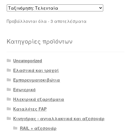
Sorted
Προβάλλονται όλα - 3 αποτελέσματα
by
latest
Κατηγορίες προϊόντων
Uncategorized
Ελαστικά και τροχοί
Εμπορευματοκιβώτια
Εσωτερικό
Ηλεκτρικά εξαρτήματα
Καταλύτες FAP
Κινητήρας - ανταλλακτικά και αξεσουάρ
RAIL + αξεσουάρ