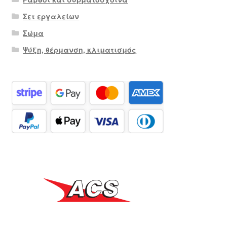
Σετ εργαλείων
Σώμα
Ψύξη, θέρμανση, κλιματισμός