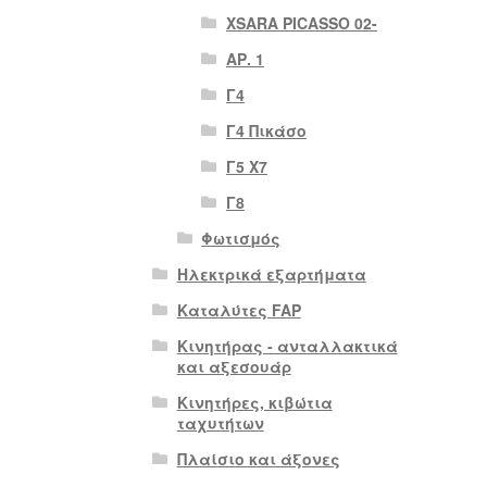
XSARA PICASSO 02-
ΑΡ. 1
Γ4
Γ4 Πικάσο
Γ5 Χ7
Γ8
Φωτισμός
Ηλεκτρικά εξαρτήματα
Καταλύτες FAP
Κινητήρας - ανταλλακτικά
και αξεσουάρ
Κινητήρες, κιβώτια
ταχυτήτων
Πλαίσιο και άξονες