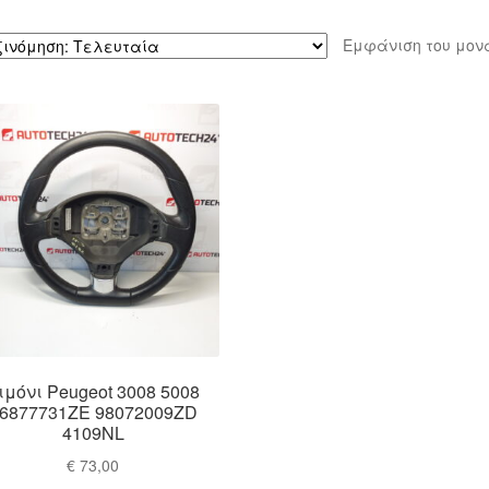
Εμφάνιση του μον
ιμόνι Peugeot 3008 5008
6877731ZE 98072009ZD
4109NL
€
73,00