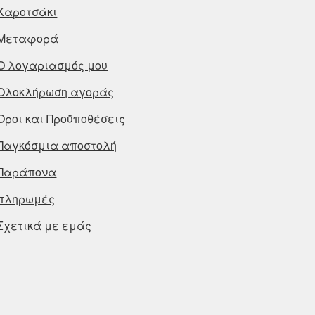
Καροτσάκι
Μεταφορά
Ο λογαριασμός μου
Ολοκλήρωση αγοράς
Οροι και Προϋποθέσεις
Παγκόσμια αποστολή
Παράπονα
πληρωμές
Σχετικά με εμάς