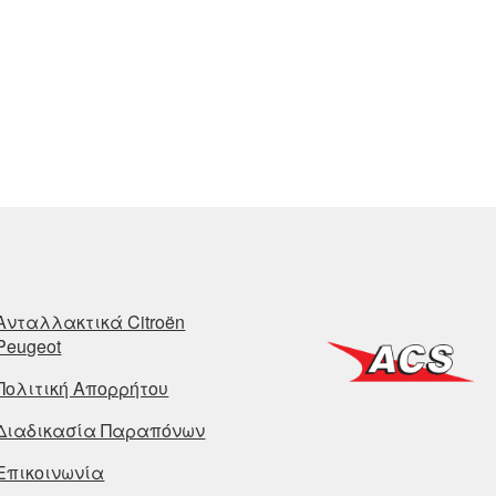
Ανταλλακτικά Citroën
Peugeot
Πολιτική Απορρήτου
Διαδικασία Παραπόνων
Επικοινωνία