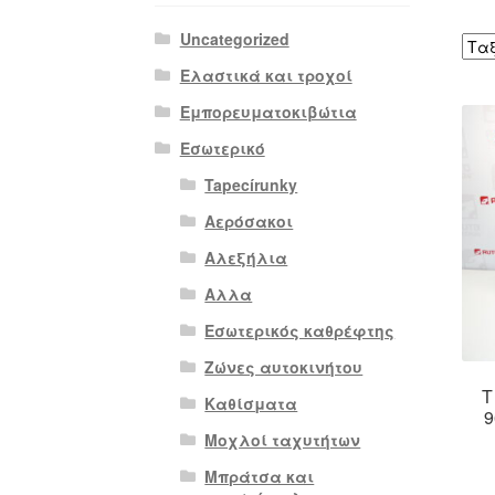
Uncategorized
Ελαστικά και τροχοί
Εμπορευματοκιβώτια
Εσωτερικό
Tapecírunky
Αερόσακοι
Αλεξήλια
Αλλα
Εσωτερικός καθρέφτης
Ζώνες αυτοκινήτου
Τ
Καθίσματα
9
Μοχλοί ταχυτήτων
Μπράτσα και