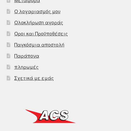
Μεταφορά
Ο λογαριασμός μου
Ολοκλήρωση αγοράς
Οροι και Προϋποθέσεις
Παγκόσμια αποστολή
Παράπονα
πληρωμές
Σχετικά με εμάς