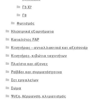
Γ5 Χ7
Γ8
Φωτισμός
Ηλεκτρικά εξαρτήματα
Καταλύτες FAP
Κινητήρας - ανταλλακτικά και αξεσουάρ
Κινητήρες, κιβώτια ταχυτήτων
Πλαίσιο και άξονες
Ράβδοι και συρματόσχοινα
Σετ εργαλείων
Σώμα
Ψύξη, θέρμανση, κλιματισμός