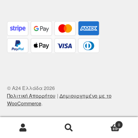
© A24 Ελλάδα 2026
Πολιτική Απορρήτου
Δημιουργημένο με το
WooCommerce
.
0
Αναζήτηση
Αναζήτηση
για: