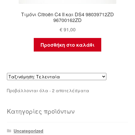
Τιμόνι Citroën C4 II και DS4 98039712ZD
96700162ZD
€
91,00
Προσθήκη στο καλάθι
Sorted
Προβάλλονται όλα - 2 αποτελέσματα
by
latest
Κατηγορίες προϊόντων
Uncategorized