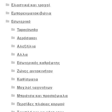
Ελαστικά και τροχοί
Εμπορευματοκιβώτια
Εσωτερικό
Tapecírunky
Αερόσακοι
Αλεξήλια
Αλλα
Εσωτερικός καθρέφτης
Ζώνες αυτοκινήτου
Καθίσματα
Μοχλοί ταχυτήτων
Μπράτσα και προσκέφαλα
Περσίδες πλάκας κορμού