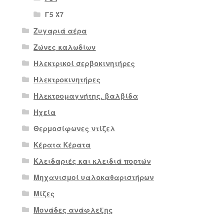
Γ5 Χ7
Ζυγαριά αέρα
Ζώνες καλωδίων
Ηλεκτρικοί σερβοκινητήρες
Ηλεκτροκινητήρες
Ηλεκτρομαγνήτης. βαλβίδα
Ηχεία
Θερμοσίφωνες ντίζελ
Κέρατα Κέρατα
Κλειδαριές και κλειδιά πορτών
Μηχανισμοί υαλοκαθαριστήρων
Μίζες
Μονάδες ανάφλεξης