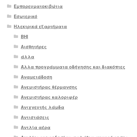
Εμπορευματοκιβώτια
Εσωτερικό
Ηλεκτρικά εξαρτήματα
BHI
Αισθητήρες
άλλα
Άλλα προγράμματα οδήγησης και διακόπτες
Αναμετάδοση
Ανεμιστήρας θέρμανσης
Ανεμιστήρας καλοριφέρ
Ανιχνευτής λάμδα
Αντιστάσεις
Αντλία αέρα