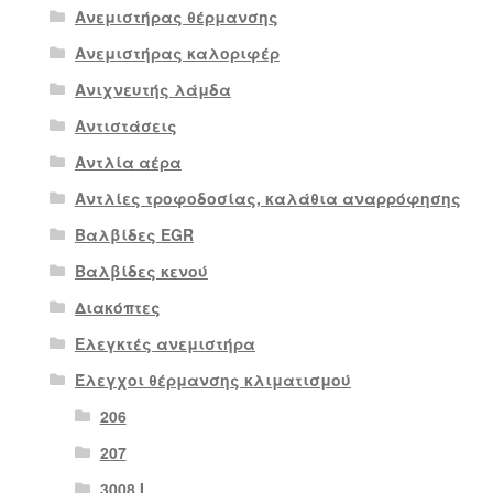
Ανεμιστήρας θέρμανσης
Ανεμιστήρας καλοριφέρ
Ανιχνευτής λάμδα
Αντιστάσεις
Αντλία αέρα
Αντλίες τροφοδοσίας, καλάθια αναρρόφησης
Βαλβίδες EGR
Βαλβίδες κενού
Διακόπτες
Ελεγκτές ανεμιστήρα
Έλεγχοι θέρμανσης κλιματισμού
206
207
3008 Ι