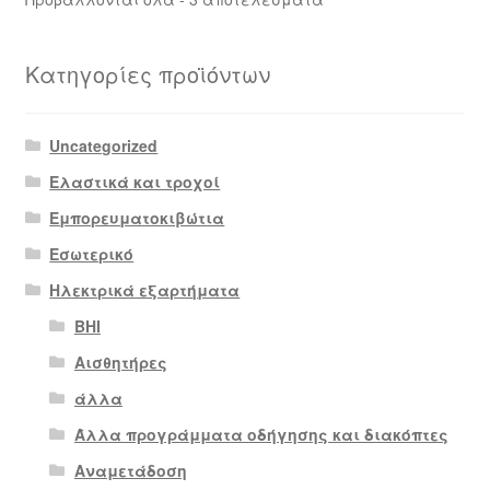
by
latest
Κατηγορίες προϊόντων
Uncategorized
Ελαστικά και τροχοί
Εμπορευματοκιβώτια
Εσωτερικό
Ηλεκτρικά εξαρτήματα
BHI
Αισθητήρες
άλλα
Άλλα προγράμματα οδήγησης και διακόπτες
Αναμετάδοση