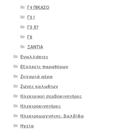
Γ4 ΠΙΚΑΣΟ
Γ5 Ι
Γ5 Χ7
Γ8
ΞΑΝΤΙΑ
Εναλλάκτες
Εξολκείς παραθύρων
Ζυγαριά αέρα
Ζώνες καλωδίων
Ηλεκτρικοί σερβοκινητήρες
Ηλεκτροκινητήρες
Ηλεκτρομαγνήτης. βαλβίδα
Ηχεία