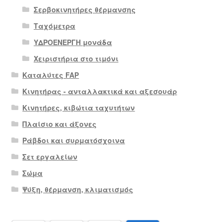
Σερβοκινητήρες θέρμανσης
Ταχόμετρα
ΥΔΡΟΕΝΕΡΓΗ μονάδα
Χειριστήρια στο τιμόνι
Καταλύτες FAP
Κινητήρας - ανταλλακτικά και αξεσουάρ
Κινητήρες, κιβώτια ταχυτήτων
Πλαίσιο και άξονες
Ράβδοι και συρματόσχοινα
Σετ εργαλείων
Σώμα
Ψύξη, θέρμανση, κλιματισμός