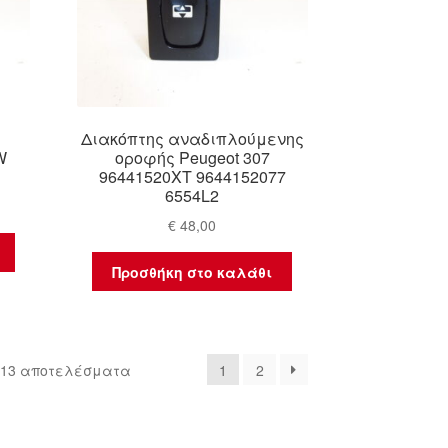
Διακόπτης αναδιπλούμενης
W
οροφής Peugeot 307
96441520XT 9644152077
6554L2
€
48,00
Προσθήκη στο καλάθι
Sorted
 13 αποτελέσματα
1
2
by
latest