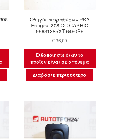
308
Οδηγός παραθύρων PSA
T
Peugeot 308 CC CABRIO
96631385XT 6490S9
€
36,00
Ειδοποιήστε όταν το
μα
προϊόν είναι σε απόθεμα
α
Διαβάστε περισσότερα