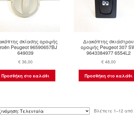
ακόπτης σκίασης οροφής
Διακόπτης σκιάστρου
troën Peugeot 96590657BJ
οροφής Peugeot 307 S
649039
9643384977 6554L2
€
36,00
€
48,00
Προσθήκη στο καλάθι
Προσθήκη στο καλάθι
Βλέπετε 1–12 από