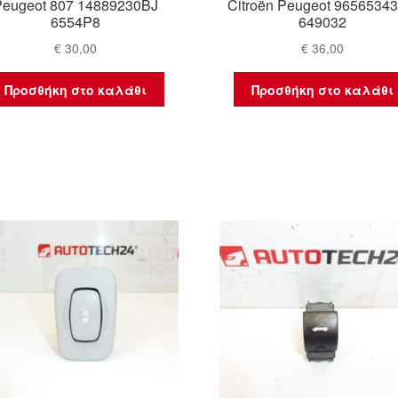
Peugeot 807 14889230BJ
Citroën Peugeot 9656534
6554P8
649032
€
30,00
€
36,00
Προσθήκη στο καλάθι
Προσθήκη στο καλάθι