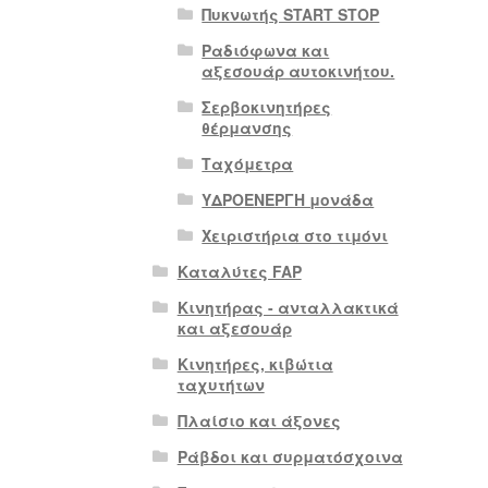
Πυκνωτής START STOP
Ραδιόφωνα και
αξεσουάρ αυτοκινήτου.
Σερβοκινητήρες
θέρμανσης
Ταχόμετρα
ΥΔΡΟΕΝΕΡΓΗ μονάδα
Χειριστήρια στο τιμόνι
Καταλύτες FAP
Κινητήρας - ανταλλακτικά
και αξεσουάρ
Κινητήρες, κιβώτια
ταχυτήτων
Πλαίσιο και άξονες
Ράβδοι και συρματόσχοινα