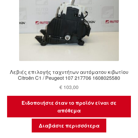
Λεβιές επιλογής ταχυτήτων αυτόματου κιβωτίου
Citroën C1 / Peugeot 107 217706 1608025580
€
103,00
Ειδοποιήστε όταν το προϊόν είναι σε
απόθεμα
Διαβάστε περισσότερα