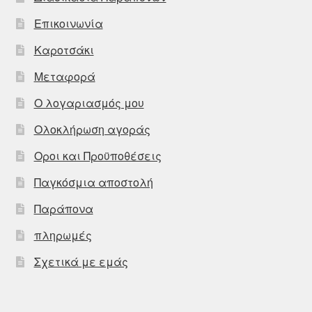
Επικοινωνία
Καροτσάκι
Μεταφορά
Ο λογαριασμός μου
Ολοκλήρωση αγοράς
Οροι και Προϋποθέσεις
Παγκόσμια αποστολή
Παράπονα
πληρωμές
Σχετικά με εμάς