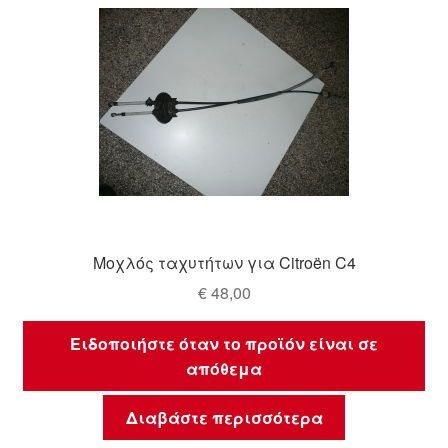
Μοχλός ταχυτήτων για Citroën C4
€
48,00
Ειδοποιήστε όταν το προϊόν είναι σε
απόθεμα
Διαβάστε περισσότερα