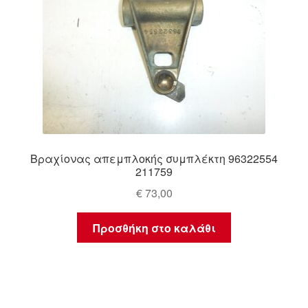
Βραχίονας απεμπλοκής συμπλέκτη 96322554
211759
€
73,00
Προσθήκη στο καλάθι