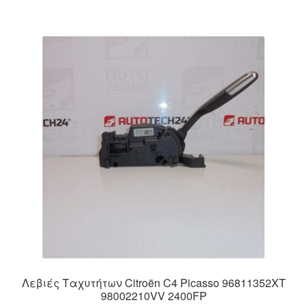
Λεβιές Ταχυτήτων Citroën C4 Picasso 96811352XT
98002210VV 2400FP