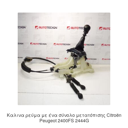
Καλινα ρεύμα με ένα σύνολο μετατόπισης Citroën
Peugeot 2400FS 2444G