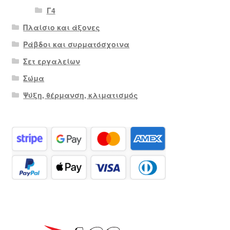
Γ4
Πλαίσιο και άξονες
Ράβδοι και συρματόσχοινα
Σετ εργαλείων
Σώμα
Ψύξη, θέρμανση, κλιματισμός