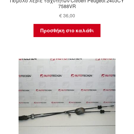
Πόμολο λεβιέ ταχυτήτων Citroën Peugeot 2403CY
7588VR
€
36,00
Προσθήκη στο καλάθι