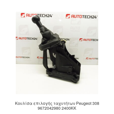
Κουλίσα επιλογής ταχυτήτων Peugeot 308
9672042980 2400KK