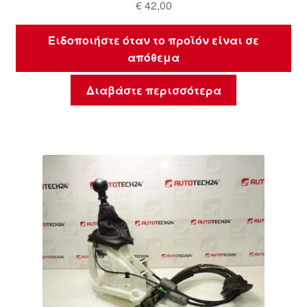
€
42,00
Ειδοποιήστε όταν το προϊόν είναι σε
απόθεμα
Διαβάστε περισσότερα