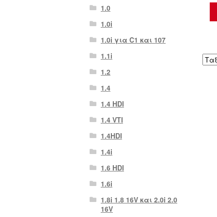
1.0
1.0i
1.0i για C1 και 107
1.1i
1.2
1.4
1.4 HDI
1.4 VTI
1.4HDI
1.4i
1.6 HDI
1.6i
1.8i 1.8 16V και 2.0i 2.0
16V