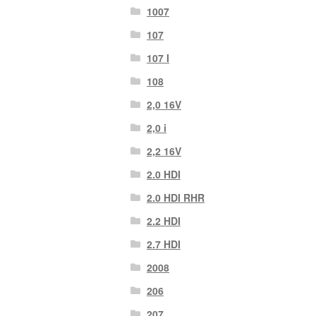
1007
107
107 Ι
108
2,0 16V
2,0 i
2,2 16V
2.0 HDI
2.0 HDI RHR
2.2 HDI
2.7 HDI
2008
206
207