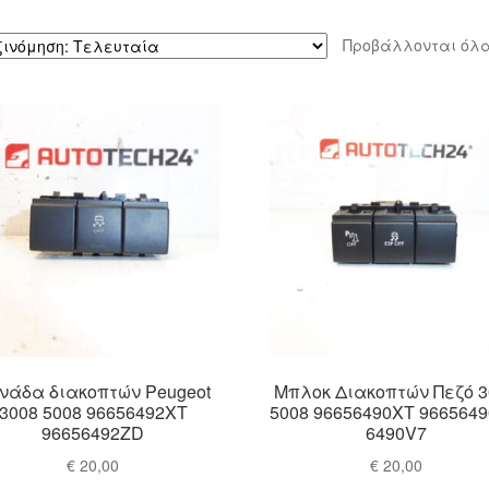
Προβάλλονται όλα
νάδα διακοπτών Peugeot
Μπλοκ Διακοπτών Πεζό 3
3008 5008 96656492XT
5008 96656490XT 966564
96656492ZD
6490V7
€
20,00
€
20,00