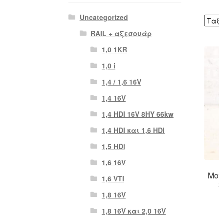
Uncategorized
RAIL + αξεσουάρ
1,0 1KR
1,0 i
1,4 / 1,6 16V
1,4 16V
1,4 HDI 16V 8HY 66kw
1,4 HDI και 1,6 HDI
1,5 HDi
1,6 16V
Μο
1,6 VTI
1,8 16V
1,8 16V και 2,0 16V