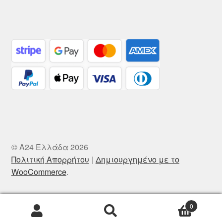
© A24 Ελλάδα 2026
Πολιτική Απορρήτου
Δημιουργημένο με το
WooCommerce
.
0
Αναζήτηση
Αναζήτηση