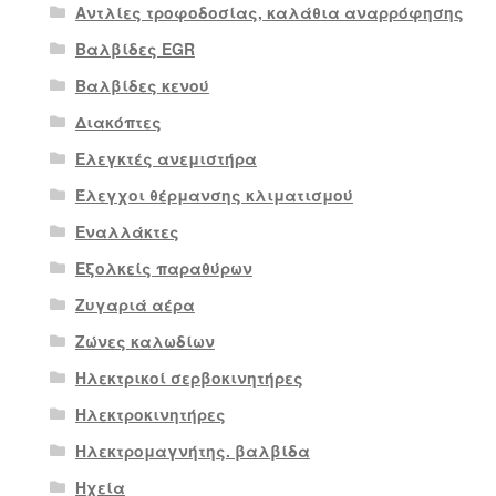
Αντλίες τροφοδοσίας, καλάθια αναρρόφησης
Βαλβίδες EGR
Βαλβίδες κενού
Διακόπτες
Ελεγκτές ανεμιστήρα
Έλεγχοι θέρμανσης κλιματισμού
Εναλλάκτες
Εξολκείς παραθύρων
Ζυγαριά αέρα
Ζώνες καλωδίων
Ηλεκτρικοί σερβοκινητήρες
Ηλεκτροκινητήρες
Ηλεκτρομαγνήτης. βαλβίδα
Ηχεία