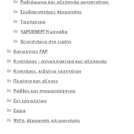
Ραδιόφωνα και αξεσουάρ αυτοκινήτου.
Σερβοκινητήρες θέρμανσης
Ταχόμετρα
ΥΔΡΟΕΝΕΡΓΗ μονάδα
Χειριστήρια στο τιμόνι
Καταλύτες FAP
Κινητήρας - ανταλλακτικά και αξεσουάρ
Κινητήρες, κιβώτια ταχυτήτων
Πλαίσιο και άξονες
Ράβδοι και συρματόσχοινα
Σετ εργαλείων
Σώμα
Ψύξη, θέρμανση, κλιματισμός