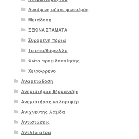
Λυκόφως μέσα. φωτισμός
Μετάδοση
ΞΕΚΙΝΑ ΣΤΑΜΑΤΑ
Συρομένη πόρτα
Το οπισθόφυλλο
Φώτα προειδοποίησης
Χειρόφρενο
Αναμετάδοση
Ανεμιστήρας θέρμανσης
Ανεμιστήρας καλοριφέρ
Ανιχνευτής λάμδα
Αντιστάσεις
Αντλία αέρα