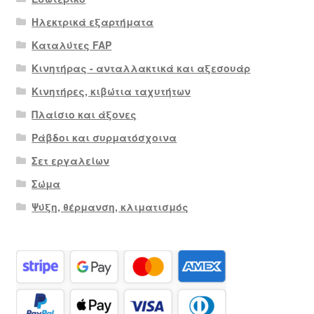
Ηλεκτρικά εξαρτήματα
Καταλύτες FAP
Κινητήρας - ανταλλακτικά και αξεσουάρ
Κινητήρες, κιβώτια ταχυτήτων
Πλαίσιο και άξονες
Ράβδοι και συρματόσχοινα
Σετ εργαλείων
Σώμα
Ψύξη, θέρμανση, κλιματισμός