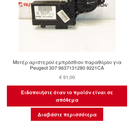
Μοτέρ αριστερού εμπρόσθιου παραθύρου για
Peugeot 307 9637131280 9221CA
€
91,00
Ειδοποιήστε όταν το προϊόν είναι σε
απόθεμα
Διαβάστε περισσότερα