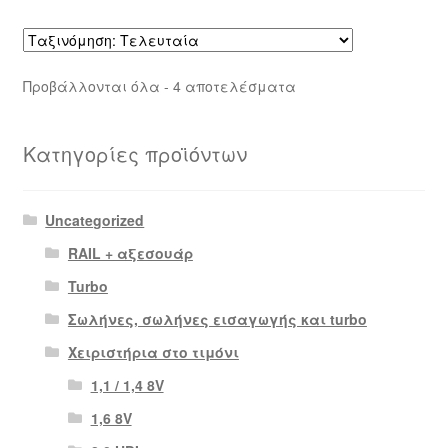
Sorted
Προβάλλονται όλα - 4 αποτελέσματα
by
latest
Κατηγορίες προϊόντων
Uncategorized
RAIL + αξεσουάρ
Turbo
Σωλήνες, σωλήνες εισαγωγής και turbo
Χειριστήρια στο τιμόνι
1,1 / 1,4 8V
1,6 8V