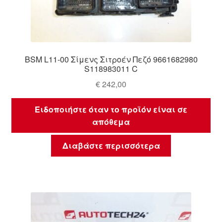
BSM L11-00 Σίμενς Σιτροέν Πεζό 9661682980
S118983011 C
€
242,00
Ειδοποιήστε όταν το προϊόν είναι σε
απόθεμα
Διαβάστε περισσότερα