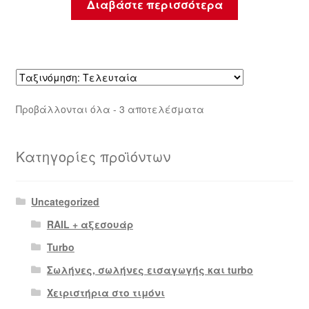
Διαβάστε περισσότερα
Sorted
Προβάλλονται όλα - 3 αποτελέσματα
by
latest
Κατηγορίες προϊόντων
Uncategorized
RAIL + αξεσουάρ
Turbo
Σωλήνες, σωλήνες εισαγωγής και turbo
Χειριστήρια στο τιμόνι