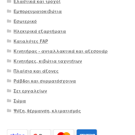
Ελαστικά και τροχοί
Εμπορευματοκιβώτια
Εσωτερικό
Ηλεκτρικά εξαρτήματα
Καταλύτες FAP
Κινητήρας - ανταλλακτικά και αξεσουάρ
Κινητήρες, κιβώτια ταχυτήτων
Πλαίσιο και άξονες
Ράβδοι και συρματόσχοινα
Σετ εργαλείων
Σώμα
Ψύξη, θέρμανση, κλιματισμός