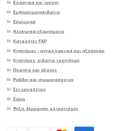
Ελαστικά και τροχοί
Εμπορευματοκιβώτια
Εσωτερικό
Ηλεκτρικά εξαρτήματα
Καταλύτες FAP
Κινητήρας - ανταλλακτικά και αξεσουάρ
Κινητήρες, κιβώτια ταχυτήτων
Πλαίσιο και άξονες
Ράβδοι και συρματόσχοινα
Σετ εργαλείων
Σώμα
Ψύξη, θέρμανση, κλιματισμός