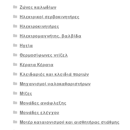
Ζώνες καλωδίων
Ηλεκτρικοί σερβοκινητήρες
Ηλεκτροκινητήρες
Ηλεκτρομαγνήτης. βαλβίδα
Ηχεία
Θερμοσίφωνες ντίζελ
Κέρατα Κέρατα
Κλειδαριές και κλειδιά πορτών
Μηχανισμοί υαλοκαθαριστήρων
Μίζες
Μονάδες ανάφλεξης
Μονάδες ελέγχου
Μοτέρ καταιονισμού και αισθητήρας στάθμης