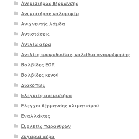
Ανεμιστήρας θέρμανσης
Ανεμιστήρας καλοριφέρ
Ανιχνευτής λάμδα
Αντιστάσεις
Αντλία αέρα
Αντλίες τροφοδοσίας, καλάθια αναρρόφησης
Βαλβίδες EGR
Βαλβίδες κενού
Διακόπτες
Ελεγκτές ανεμιστήρα
Έλεγχοι θέρμανσης κλιματισμού
Εναλλάκτες
Εξολκείς παραθύρων
Ζυγαριά αέρα