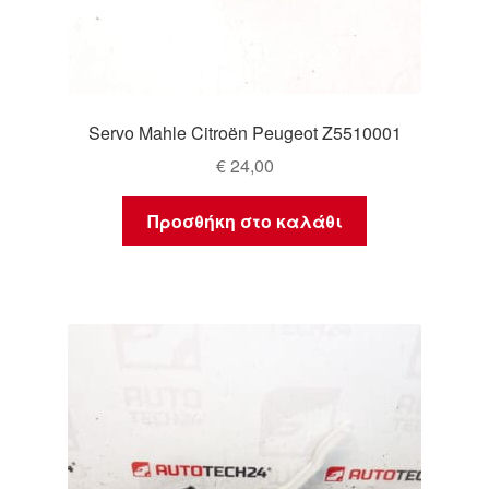
Servo Mahle Citroën Peugeot Z5510001
€
24,00
Προσθήκη στο καλάθι