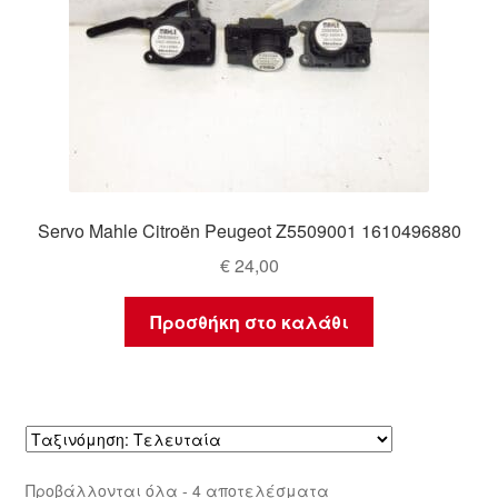
Servo Mahle Citroën Peugeot Z5509001 1610496880
€
24,00
Προσθήκη στο καλάθι
Sorted
Προβάλλονται όλα - 4 αποτελέσματα