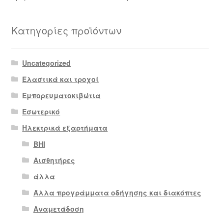
by
latest
Κατηγορίες προϊόντων
Uncategorized
Ελαστικά και τροχοί
Εμπορευματοκιβώτια
Εσωτερικό
Ηλεκτρικά εξαρτήματα
BHI
Αισθητήρες
άλλα
Άλλα προγράμματα οδήγησης και διακόπτες
Αναμετάδοση