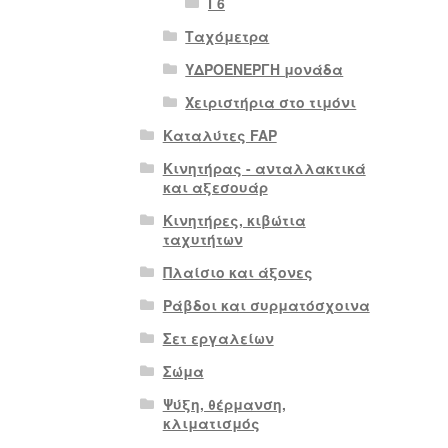
Γ6
Ταχόμετρα
ΥΔΡΟΕΝΕΡΓΗ μονάδα
Χειριστήρια στο τιμόνι
Καταλύτες FAP
Κινητήρας - ανταλλακτικά
και αξεσουάρ
Κινητήρες, κιβώτια
ταχυτήτων
Πλαίσιο και άξονες
Ράβδοι και συρματόσχοινα
Σετ εργαλείων
Σώμα
Ψύξη, θέρμανση,
κλιματισμός