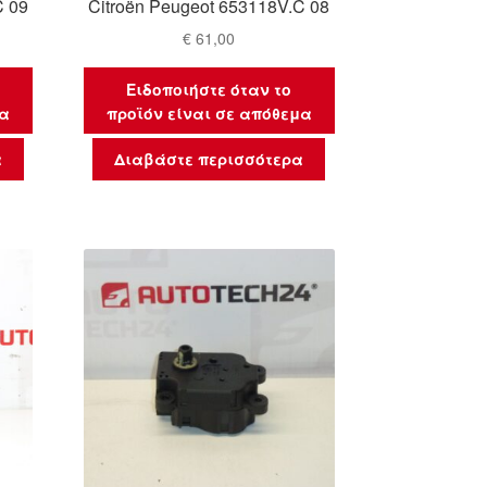
C 09
Citroën Peugeot 653118V.C 08
€
61,00
Ειδοποιήστε όταν το
μα
προϊόν είναι σε απόθεμα
α
Διαβάστε περισσότερα