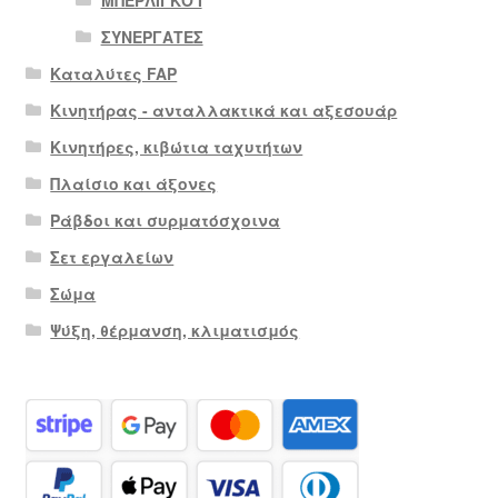
ΜΠΕΡΛΙΓΚΟ Ι
ΣΥΝΕΡΓΑΤΕΣ
Καταλύτες FAP
Κινητήρας - ανταλλακτικά και αξεσουάρ
Κινητήρες, κιβώτια ταχυτήτων
Πλαίσιο και άξονες
Ράβδοι και συρματόσχοινα
Σετ εργαλείων
Σώμα
Ψύξη, θέρμανση, κλιματισμός