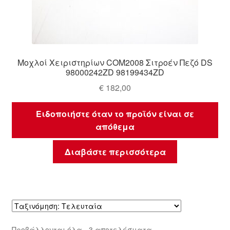
Μοχλοί Χειριστηρίων COM2008 Σιτροέν Πεζό DS
98000242ZD 98199434ZD
€
182,00
Ειδοποιήστε όταν το προϊόν είναι σε
απόθεμα
Διαβάστε περισσότερα
Sorted
Προβάλλονται όλα - 3 αποτελέσματα