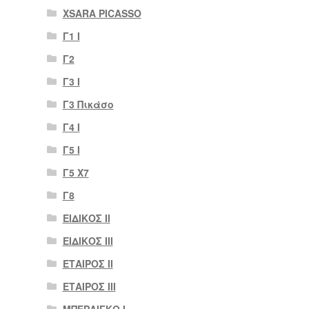
XSARA PICASSO
Γ1 Ι
Γ2
Γ3 Ι
Γ3 Πικάσο
Γ4 Ι
Γ5 Ι
Γ5 Χ7
Γ8
ΕΙΔΙΚΟΣ ΙΙ
ΕΙΔΙΚΟΣ ΙΙΙ
ΕΤΑΙΡΟΣ II
ΕΤΑΙΡΟΣ III