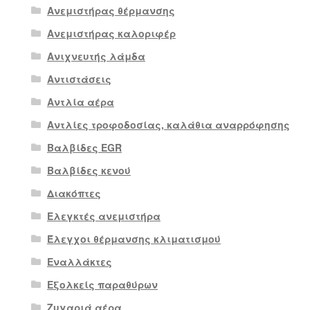
Ανεμιστήρας θέρμανσης
Ανεμιστήρας καλοριφέρ
Ανιχνευτής λάμδα
Αντιστάσεις
Αντλία αέρα
Αντλίες τροφοδοσίας, καλάθια αναρρόφησης
Βαλβίδες EGR
Βαλβίδες κενού
Διακόπτες
Ελεγκτές ανεμιστήρα
Έλεγχοι θέρμανσης κλιματισμού
Εναλλάκτες
Εξολκείς παραθύρων
Ζυγαριά αέρα