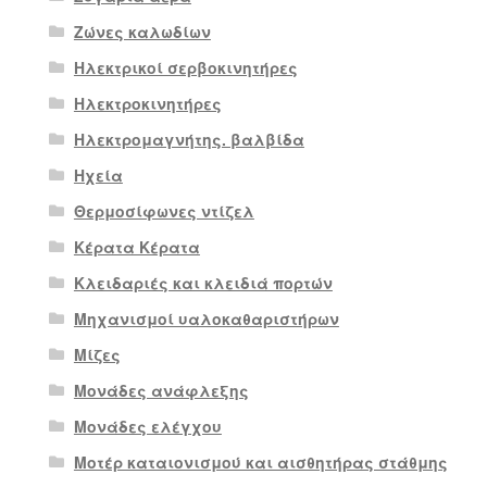
Ζώνες καλωδίων
Ηλεκτρικοί σερβοκινητήρες
Ηλεκτροκινητήρες
Ηλεκτρομαγνήτης. βαλβίδα
Ηχεία
Θερμοσίφωνες ντίζελ
Κέρατα Κέρατα
Κλειδαριές και κλειδιά πορτών
Μηχανισμοί υαλοκαθαριστήρων
Μίζες
Μονάδες ανάφλεξης
Μονάδες ελέγχου
Μοτέρ καταιονισμού και αισθητήρας στάθμης