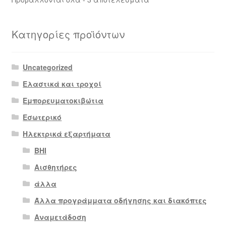
by
latest
Κατηγορίες προϊόντων
Uncategorized
Ελαστικά και τροχοί
Εμπορευματοκιβώτια
Εσωτερικό
Ηλεκτρικά εξαρτήματα
BHI
Αισθητήρες
άλλα
Άλλα προγράμματα οδήγησης και διακόπτες
Αναμετάδοση