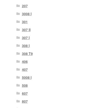
207
3008 Ι
301
307 II
307 Ι
308 Ι
308 Τ9
406
407
5008 Ι
508
607
807