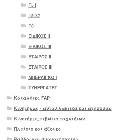
Γ5 Ι
Γ5 Χ7
Γ8
ΕΙΔΙΚΟΣ ΙΙ
ΕΙΔΙΚΟΣ ΙΙΙ
ΕΤΑΙΡΟΣ II
ΕΤΑΙΡΟΣ III
ΜΠΕΡΛΙΓΚΟ Ι
ΣΥΝΕΡΓΑΤΕΣ
Καταλύτες FAP
Κινητήρας - ανταλλακτικά και αξεσουάρ
Κινητήρες, κιβώτια ταχυτήτων
Πλαίσιο και άξονες
Ράβδοι και συρματόσχοινα