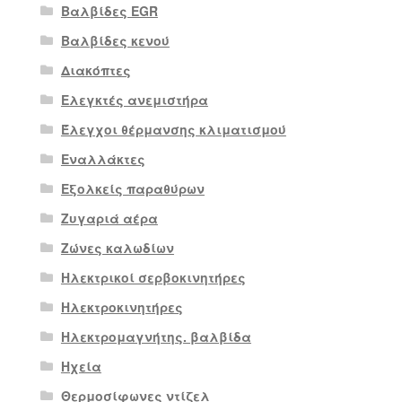
Βαλβίδες EGR
Βαλβίδες κενού
Διακόπτες
Ελεγκτές ανεμιστήρα
Έλεγχοι θέρμανσης κλιματισμού
Εναλλάκτες
Εξολκείς παραθύρων
Ζυγαριά αέρα
Ζώνες καλωδίων
Ηλεκτρικοί σερβοκινητήρες
Ηλεκτροκινητήρες
Ηλεκτρομαγνήτης. βαλβίδα
Ηχεία
Θερμοσίφωνες ντίζελ