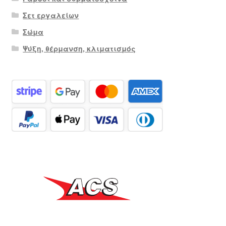
Σετ εργαλείων
Σώμα
Ψύξη, θέρμανση, κλιματισμός