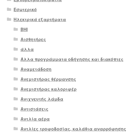
Εσωτερικό
Ηλεκτρικά εξαρτήματα
BHI
Αισθητήρες
άλλα
Άλλα προγράμματα οδήγησης και διακόπτες
Αναμετάδοση
Ανεμιστήρας θέρμανσης
Ανεμιστήρας καλοριφέρ
Ανιχνευτής λάμδα
Αντιστάσεις
Αντλία αέρα
Αντλίες τροφοδοσίας, καλάθια αναρρόφησης