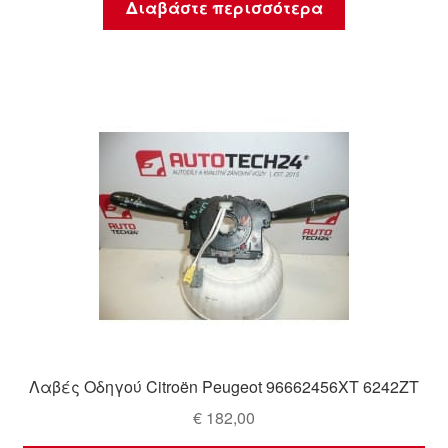
Διαβάστε περισσότερα
Λαβές Οδηγού Citroën Peugeot 96662456XT 6242ZT
€
182,00