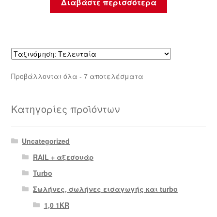
Διαβάστε περισσότερα
Sorted
Προβάλλονται όλα - 7 αποτελέσματα
by
latest
Κατηγορίες προϊόντων
Uncategorized
RAIL + αξεσουάρ
Turbo
Σωλήνες, σωλήνες εισαγωγής και turbo
1,0 1KR