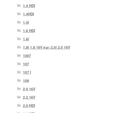
1.4 HDI
1.4HDI
1.4i
1.6 HDI
1.6i
1.8i 1.8 16V και 2.0i 2.0 16V
1007
107
107 Ι
108
2,0 16V
2,2 16V
2.0 HDI