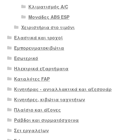
Κλιματισμός A/C
Μονάδες ABS ESP
Χειριστήρια στο τιμόνι
Ελαστικά και τροχοί
Εμπορευματοκιβώτια
Εσωτερικό
Ηλεκτρικά εξαρτήματα
Καταλύτες FAP
Κινητήρας - ανταλλακτικά και αξεσουάρ
Κινητήρες, κιβώτια ταχυτήτων
Πλαίσιο και άξονες
Ράβδοι και συρματόσχοινα
Σετ εργαλείων