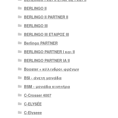
BERLINGO II
BERLINGO II PARTNER II
BERLINGO III
BERLINGO III ΕΤΑΙΡΟΣ III
Berlingo PARTNER
BERLINGO PARTNER I και II
BERLINGO PARTNER IA II
Booster + κύλινδροι φρένων
BSI - άνετη μονάδα
BSM - μονάδα κινητήρα
C-Crosser 4007
C-ELYSÉE
C-Elyseee