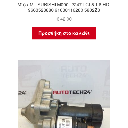
Μίζα MITSUBISHI M000T22471 CL5 1.6 HDI
9663528880 91638116280 5802Z8
€
42,00
Προσθήκη στο καλάθι