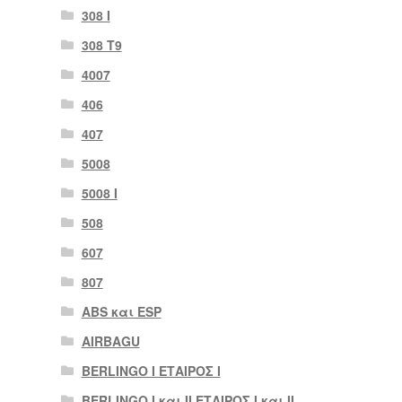
308 Ι
308 Τ9
4007
406
407
5008
5008 Ι
508
607
807
ABS και ESP
AIRBAGU
BERLINGO I ΕΤΑΙΡΟΣ Ι
BERLINGO I και II ΕΤΑΙΡΟΣ I και II