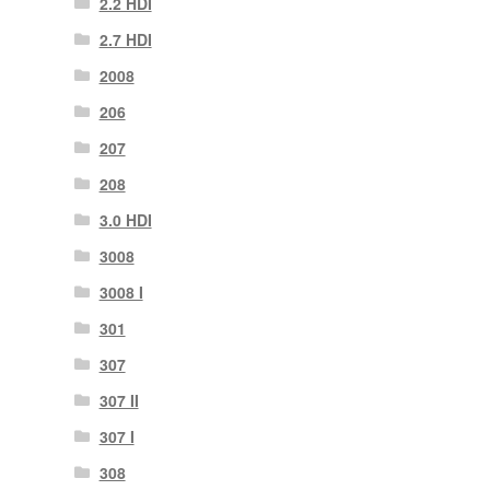
2.2 HDI
2.7 HDI
2008
206
207
208
3.0 HDI
3008
3008 Ι
301
307
307 II
307 Ι
308