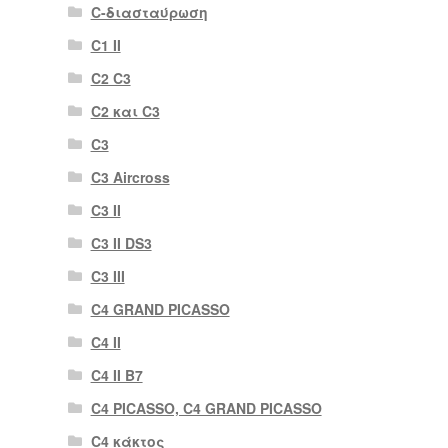
C-διασταύρωση
C1 II
C2 C3
C2 και C3
C3
C3 Aircross
C3 II
C3 II DS3
C3 III
C4 GRAND PICASSO
C4 II
C4 II B7
C4 PICASSO, C4 GRAND PICASSO
C4 κάκτος