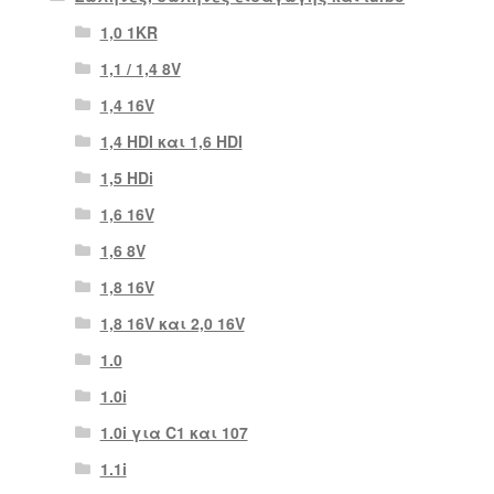
1,0 1KR
1,1 / 1,4 8V
1,4 16V
1,4 HDI και 1,6 HDI
1,5 HDi
1,6 16V
1,6 8V
1,8 16V
1,8 16V και 2,0 16V
1.0
1.0i
1.0i για C1 και 107
1.1i