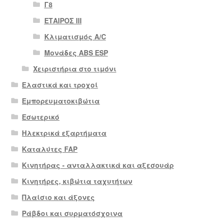
Γ8
ΕΤΑΙΡΟΣ III
Κλιματισμός A/C
Μονάδες ABS ESP
Χειριστήρια στο τιμόνι
Ελαστικά και τροχοί
Εμπορευματοκιβώτια
Εσωτερικό
Ηλεκτρικά εξαρτήματα
Καταλύτες FAP
Κινητήρας - ανταλλακτικά και αξεσουάρ
Κινητήρες, κιβώτια ταχυτήτων
Πλαίσιο και άξονες
Ράβδοι και συρματόσχοινα