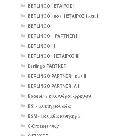
BERLINGO I ΕΤΑΙΡΟΣ Ι
BERLINGO I και II ΕΤΑΙΡΟΣ I και II
BERLINGO II
BERLINGO II PARTNER II
BERLINGO III
BERLINGO III ΕΤΑΙΡΟΣ III
Berlingo PARTNER
BERLINGO PARTNER I και II
BERLINGO PARTNER IA II
Booster + κύλινδροι φρένων
BSI - άνετη μονάδα
BSM - μονάδα κινητήρα
C-Crosser 4007