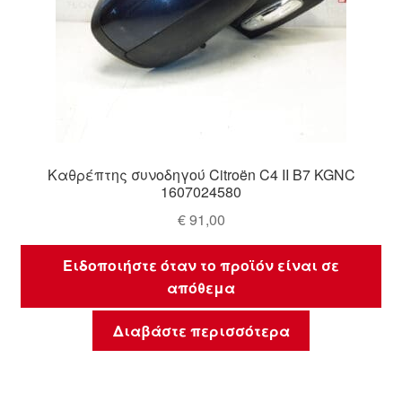
Καθρέπτης συνοδηγού Citroën C4 II B7 KGNC
1607024580
€
91,00
Ειδοποιήστε όταν το προϊόν είναι σε
απόθεμα
Διαβάστε περισσότερα