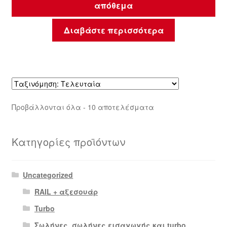
απόθεμα
Διαβάστε περισσότερα
Sorted
Προβάλλονται όλα - 10 αποτελέσματα
by
latest
Κατηγορίες προϊόντων
Uncategorized
RAIL + αξεσουάρ
Turbo
Σωλήνες, σωλήνες εισαγωγής και turbo