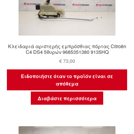
Κλειδαριά αριστερής εμπρόσθιας πόρτας Citroën
C4 DS4 5θυρών 9685351380 9135HQ
€
73,00
Ειδοποιήστε όταν το προϊόν είναι σε
απόθεμα
Διαβάστε περισσότερα