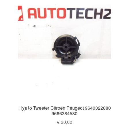
Ηχείο Tweeter Citroën Peugeot 9640322880
9666384580
€
20,00