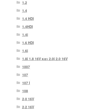
1.2
1.4
1.4 HDI
1.4HDI
1.4i
1.6 HDI
1.6i
1.8i 1.8 16V και 2.0i 2.0 16V
1007
107
107 Ι
108
2,0 16V
2,2 16V