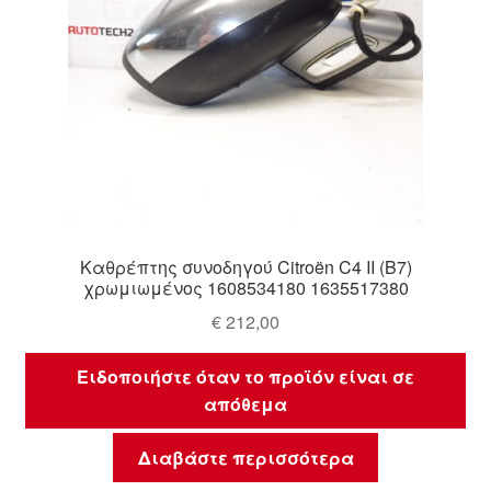
Καθρέπτης συνοδηγού Citroën C4 II (B7)
χρωμιωμένος 1608534180 1635517380
€
212,00
Ειδοποιήστε όταν το προϊόν είναι σε
απόθεμα
Διαβάστε περισσότερα