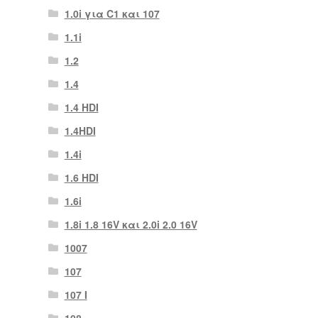
1.0i για C1 και 107
1.1i
1.2
1.4
1.4 HDI
1.4HDI
1.4i
1.6 HDI
1.6i
1.8i 1.8 16V και 2.0i 2.0 16V
1007
107
107 Ι
108