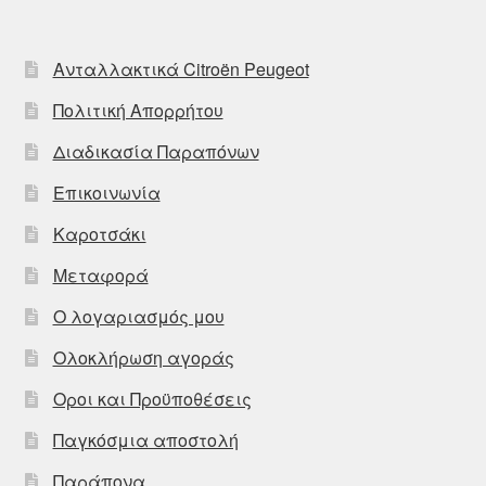
Ανταλλακτικά Citroën Peugeot
Πολιτική Απορρήτου
Διαδικασία Παραπόνων
Επικοινωνία
Καροτσάκι
Μεταφορά
Ο λογαριασμός μου
Ολοκλήρωση αγοράς
Οροι και Προϋποθέσεις
Παγκόσμια αποστολή
Παράπονα