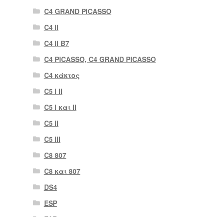
C4 GRAND PICASSO
C4 II
C4 II B7
C4 PICASSO, C4 GRAND PICASSO
C4 κάκτος
C5 I II
C5 I και II
C5 II
C5 III
C8 807
C8 και 807
DS4
ESP