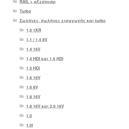
RAIL + αξεσουάρ
Turbo
Σωλήνες, σωλήνες εισαγωγής και turbo
1,0 1KR
1,1 / 1,4 8V
1,4 16V
1,4 HDI και 1,6 HDI
1,5 HDi
1,6 16V
1,6 8V
1,8 16V
1,8 16V και 2,0 16V
1.0
1.0i