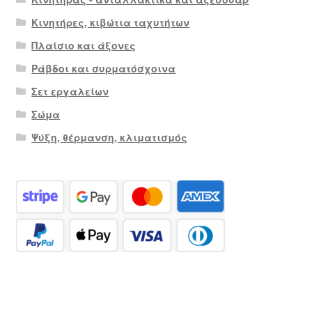
Κινητήρες, κιβώτια ταχυτήτων
Πλαίσιο και άξονες
Ράβδοι και συρματόσχοινα
Σετ εργαλείων
Σώμα
Ψύξη, θέρμανση, κλιματισμός