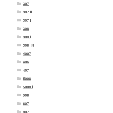
307
307 II
307 Ι
308
308 Ι
308 Τ9
4007
406
407
5008
5008 Ι
508
607
807