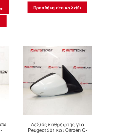
Προσθήκη στο καλάθι
μα
α
ίσω
Δεξιός καθρέφτης για
-
Peugeot 301 και Citroën C-