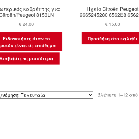
ωτερικός καθρέπτης για
Ηχείο Citroën Peugeot
Citroën/Peugeot 8153LN
9665245280 6562E8 656
€
24,00
€
15,00
Ειδοποιήστε όταν το
Προσθήκη στο καλάθι
ροϊόν είναι σε απόθεμα
Διαβάστε περισσότερα
Βλέπετε 1–12 από