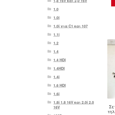
1,8 16V και 2,0 16V
1.0
1.0i
1.0i για C1 και 107
1.1i
1.2
1.4
1.4 HDI
1.4HDI
1.4i
1.6 HDI
1.6i
1.8i 1.8 16V και 2.0i 2.0
Σε
16V
τηλ