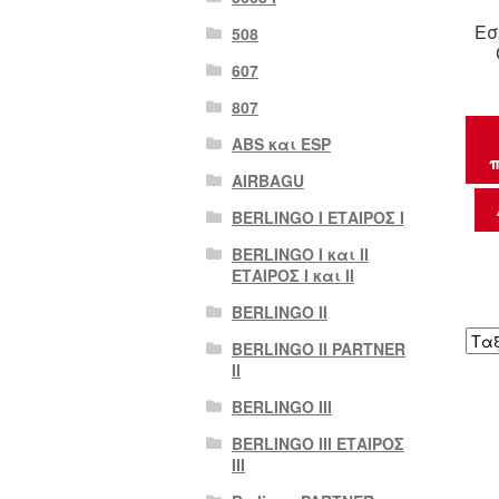
Εσ
508
607
807
ABS και ESP
π
AIRBAGU
BERLINGO I ΕΤΑΙΡΟΣ Ι
BERLINGO I και II
ΕΤΑΙΡΟΣ I και II
BERLINGO II
BERLINGO II PARTNER
II
BERLINGO III
BERLINGO III ΕΤΑΙΡΟΣ
III