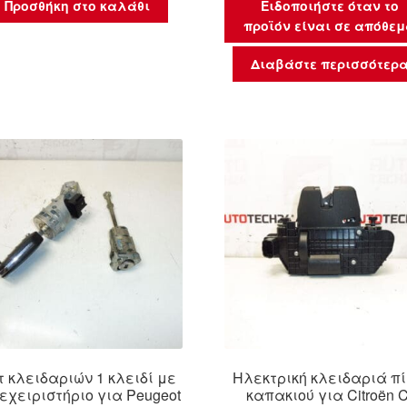
Προσθήκη στο καλάθι
Ειδοποιήστε όταν το
προϊόν είναι σε απόθε
Διαβάστε περισσότερ
τ κλειδαριών 1 κλειδί με
Ηλεκτρική κλειδαριά π
εχειριστήριο για Peugeot
καπακιού για Citroën C