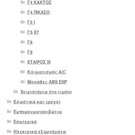
Γ4 ΚΑΚΤΟΣ
Γ4 ΠΙΚΑΣΟ
Γ5 Ι
Γ5 Χ7
Γ6
Γ8
ΕΤΑΙΡΟΣ III
Κλιματισμός A/C
Μονάδες ABS ESP
Χειριστήρια στο τιμόνι
Ελαστικά και τροχοί
Εμπορευματοκιβώτια
Εσωτερικό
Ηλεκτρικά εξαρτήματα