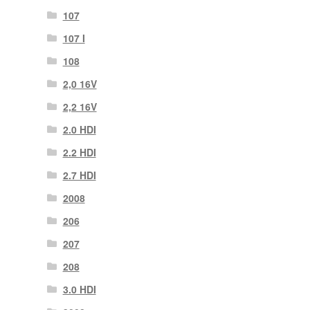
107
107 Ι
108
2,0 16V
2,2 16V
2.0 HDI
2.2 HDI
2.7 HDI
2008
206
207
208
3.0 HDI