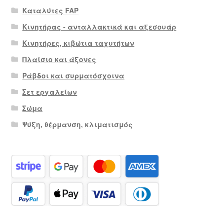
Καταλύτες FAP
Κινητήρας - ανταλλακτικά και αξεσουάρ
Κινητήρες, κιβώτια ταχυτήτων
Πλαίσιο και άξονες
Ράβδοι και συρματόσχοινα
Σετ εργαλείων
Σώμα
Ψύξη, θέρμανση, κλιματισμός