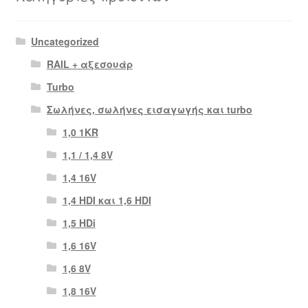
Uncategorized
RAIL + αξεσουάρ
Turbo
Σωλήνες, σωλήνες εισαγωγής και turbo
1,0 1KR
1,1 / 1,4 8V
1,4 16V
1,4 HDI και 1,6 HDI
1,5 HDi
1,6 16V
1,6 8V
1,8 16V