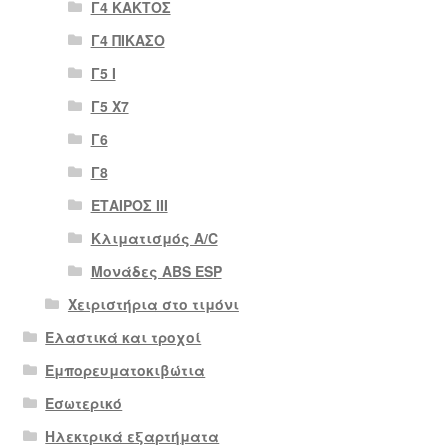
Γ4 ΚΑΚΤΟΣ
Γ4 ΠΙΚΑΣΟ
Γ5 Ι
Γ5 Χ7
Γ6
Γ8
ΕΤΑΙΡΟΣ III
Κλιματισμός A/C
Μονάδες ABS ESP
Χειριστήρια στο τιμόνι
Ελαστικά και τροχοί
Εμπορευματοκιβώτια
Εσωτερικό
Ηλεκτρικά εξαρτήματα