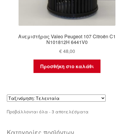
Ανεμιστήρας Valeo Peugeot 107 Citroën C1
N101812H 6441V0
€
48,00
Προσθήκη στο καλάθι
Sorted
Προβάλλονται όλα - 3 αποτελέσματα
by
latest
Κατηγορίες προϊόντων