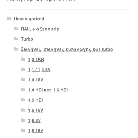
Uncategorized
RAIL + αξεσουάρ
Turbo
Σωλήνες, σωλήνες εισαγωγής και turbo
1,0 1KR
1,1 / 1,4 8V
1,4 16V
1,4 HDI και 1,6 HDI
1,5 HDi
1,6 16V
1,6 8V
1,8 16V