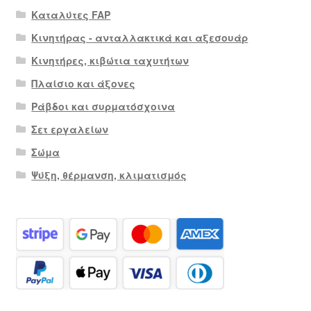
Καταλύτες FAP
Κινητήρας - ανταλλακτικά και αξεσουάρ
Κινητήρες, κιβώτια ταχυτήτων
Πλαίσιο και άξονες
Ράβδοι και συρματόσχοινα
Σετ εργαλείων
Σώμα
Ψύξη, θέρμανση, κλιματισμός