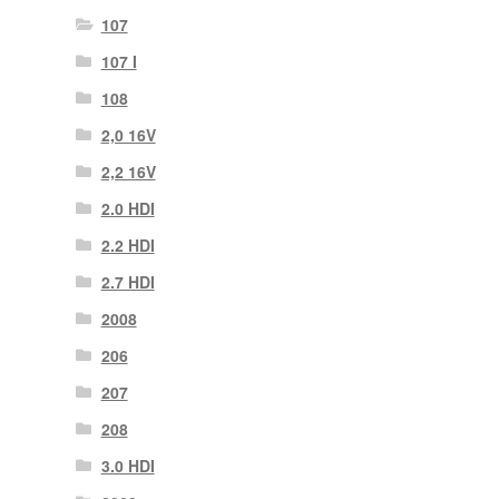
107
107 Ι
108
2,0 16V
2,2 16V
2.0 HDI
2.2 HDI
2.7 HDI
2008
206
207
208
3.0 HDI