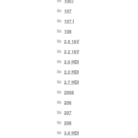
1007
107
107 Ι
108
2,0 16V
2,2 16V
2.0 HDI
2.2 HDI
2.7 HDI
2008
206
207
208
3.0 HDI