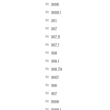
3008
3008 Ι
301
307
307 II
307 Ι
308
308 Ι
308 Τ9
4007
406
407
5008
5008 Ι