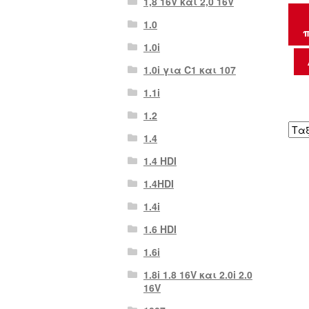
1,8 16V και 2,0 16V
1.0
π
1.0i
1.0i για C1 και 107
1.1i
1.2
1.4
1.4 HDI
1.4HDI
1.4i
1.6 HDI
1.6i
1.8i 1.8 16V και 2.0i 2.0
16V