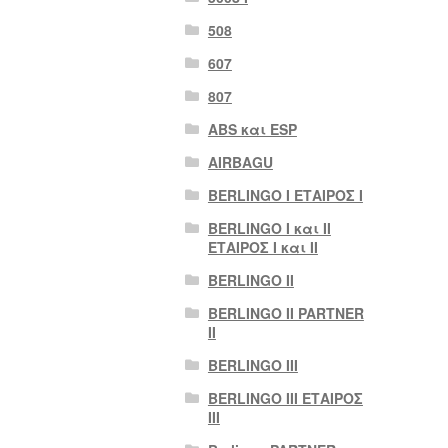
508
607
807
ABS και ESP
AIRBAGU
BERLINGO I ΕΤΑΙΡΟΣ Ι
BERLINGO I και II
ΕΤΑΙΡΟΣ I και II
BERLINGO II
BERLINGO II PARTNER
II
BERLINGO III
BERLINGO III ΕΤΑΙΡΟΣ
III