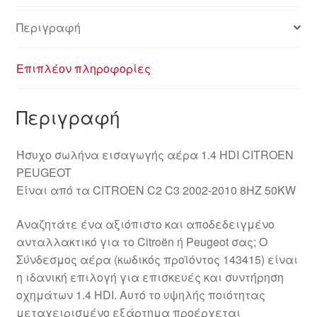
Περιγραφή
Επιπλέον πληροφορίες
Περιγραφή
Ήσυχο σωλήνα εισαγωγής αέρα 1.4 HDI CITROEN
PEUGEOT
Είναι από τα CITROEN C2 C3 2002-2010 8HZ 50KW
Αναζητάτε ένα αξιόπιστο και αποδεδειγμένο
ανταλλακτικό για το Citroën ή Peugeot σας; Ο
Σύνδεσμος αέρα (κωδικός προϊόντος 143415) είναι
η ιδανική επιλογή για επισκευές και συντήρηση
οχημάτων 1.4 HDI. Αυτό το υψηλής ποιότητας
μεταχειρισμένο εξάρτημα προέρχεται