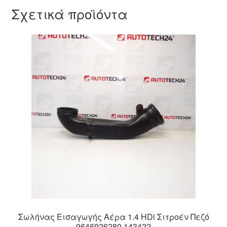
Σχετικά προϊόντα
Σωλήνας Εισαγωγής Αέρα 1.4 HDi Σιτροέν Πεζό
9646926280 143422