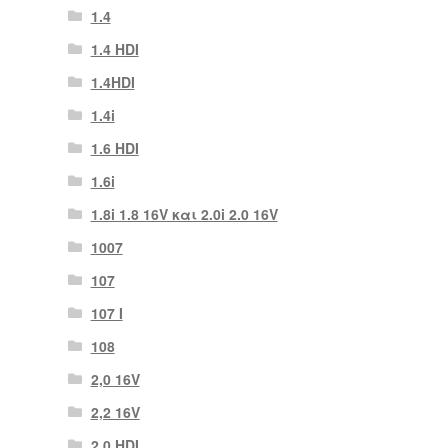
1.4
1.4 HDI
1.4HDI
1.4i
1.6 HDI
1.6i
1.8i 1.8 16V και 2.0i 2.0 16V
1007
107
107 Ι
108
2,0 16V
2,2 16V
2.0 HDI