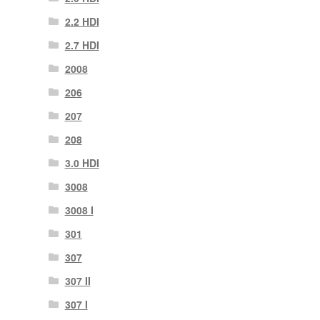
2.2 HDI
2.7 HDI
2008
206
207
208
3.0 HDI
3008
3008 Ι
301
307
307 II
307 Ι