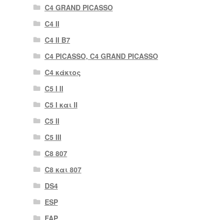
C4 GRAND PICASSO
C4 II
C4 II B7
C4 PICASSO, C4 GRAND PICASSO
C4 κάκτος
C5 I II
C5 I και II
C5 II
C5 III
C8 807
C8 και 807
DS4
ESP
FAP