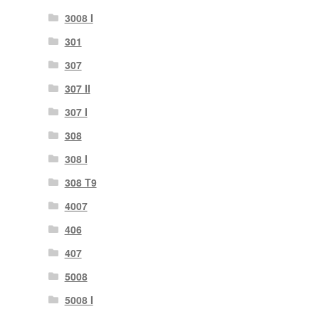
3008 Ι
301
307
307 II
307 Ι
308
308 Ι
308 Τ9
4007
406
407
5008
5008 Ι