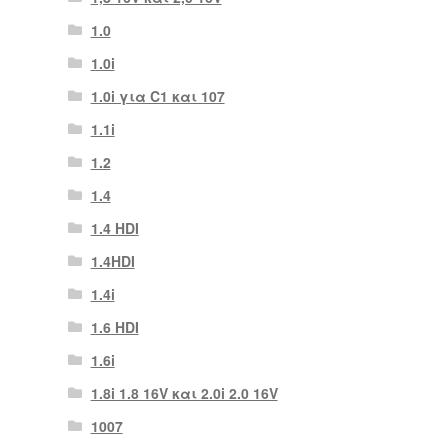
1.0
1.0i
1.0i για C1 και 107
1.1i
1.2
1.4
1.4 HDI
1.4HDI
1.4i
1.6 HDI
1.6i
1.8i 1.8 16V και 2.0i 2.0 16V
1007