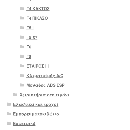
Γ4 ΚΑΚΤΟΣ
Γ4 ΠΙΚΑΣΟ
Γ5 Ι
Γ5 Χ7
Γ6
Γ8
ΕΤΑΙΡΟΣ III
Κλιματισμός A/C
Μονάδες ABS ESP
Χειριστήρια στο τιμόνι
Ελαστικά και τροχοί
Εμπορευματοκιβώτια
Εσωτερικό