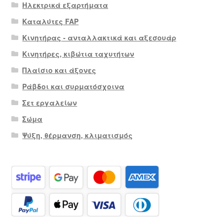
Ηλεκτρικά εξαρτήματα
Καταλύτες FAP
Κινητήρας - ανταλλακτικά και αξεσουάρ
Κινητήρες, κιβώτια ταχυτήτων
Πλαίσιο και άξονες
Ράβδοι και συρματόσχοινα
Σετ εργαλείων
Σώμα
Ψύξη, θέρμανση, κλιματισμός