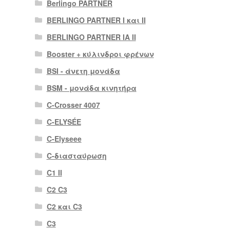
Berlingo PARTNER
BERLINGO PARTNER I και II
BERLINGO PARTNER IA II
Booster + κύλινδροι φρένων
BSI - άνετη μονάδα
BSM - μονάδα κινητήρα
C-Crosser 4007
C-ELYSÉE
C-Elyseee
C-διασταύρωση
C1 II
C2 C3
C2 και C3
C3