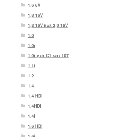
1,6 8V
1,8 16V
1,8 16V και 2,0 16V
1.0
1.0i
1.0i για C1 και 107
1.1i
1.2
1.4
1.4 HDI
1.4HDI
1.4i
1.6 HDI
1.6i