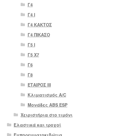
Γ4
Γ4 Ι
Γ4 ΚΑΚΤΟΣ
Γ4 ΠΙΚΑΣΟ
Γ5 Ι
Γ5 Χ7
Γ6
Γ8
ΕΤΑΙΡΟΣ III
Κλιματισμός A/C
Μονάδες ABS ESP
Χειριστήρια στο τιμόνι
Ελαστικά και τροχοί
Εμπορευματοκιβώτια