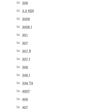
208
3.0 HDI
3008
3008 Ι
301
307
307 II
307 Ι
308
308 Ι
308 Τ9
4007
406
407