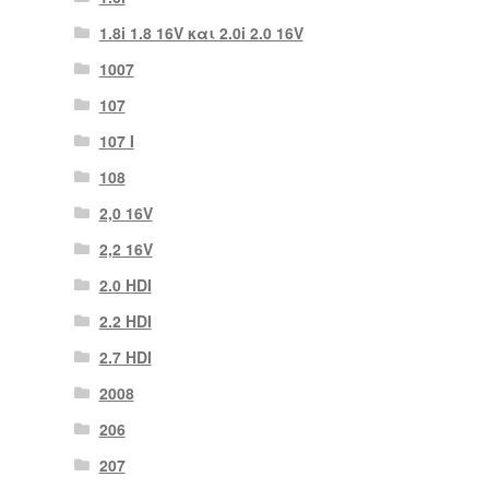
1.8i 1.8 16V και 2.0i 2.0 16V
1007
107
107 Ι
108
2,0 16V
2,2 16V
2.0 HDI
2.2 HDI
2.7 HDI
2008
206
207