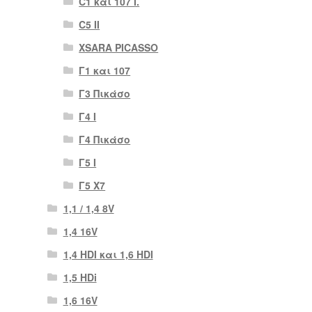
C1 και 107 I.
C5 II
XSARA PICASSO
Γ1 και 107
Γ3 Πικάσο
Γ4 Ι
Γ4 Πικάσο
Γ5 Ι
Γ5 Χ7
1,1 / 1,4 8V
1,4 16V
1,4 HDI και 1,6 HDI
1,5 HDi
1,6 16V