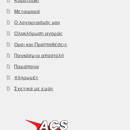
Καροτσάκι
Μεταφορά
Ο λογαριασμός μου
Ολοκλήρωση αγοράς
Οροι και Προϋποθέσεις
Παγκόσμια αποστολή
Παράπονα
πληρωμές
Σχετικά με εμάς