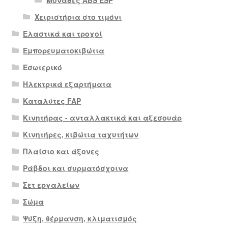
Χειριστήρια στο τιμόνι
Ελαστικά και τροχοί
Εμπορευματοκιβώτια
Εσωτερικό
Ηλεκτρικά εξαρτήματα
Καταλύτες FAP
Κινητήρας - ανταλλακτικά και αξεσουάρ
Κινητήρες, κιβώτια ταχυτήτων
Πλαίσιο και άξονες
Ράβδοι και συρματόσχοινα
Σετ εργαλείων
Σώμα
Ψύξη, θέρμανση, κλιματισμός