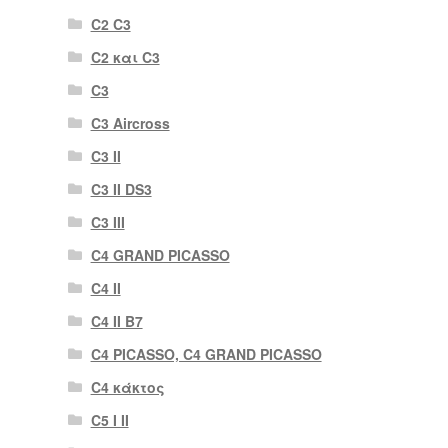
C2 C3
C2 και C3
C3
C3 Aircross
C3 II
C3 II DS3
C3 III
C4 GRAND PICASSO
C4 II
C4 II B7
C4 PICASSO, C4 GRAND PICASSO
C4 κάκτος
C5 I II