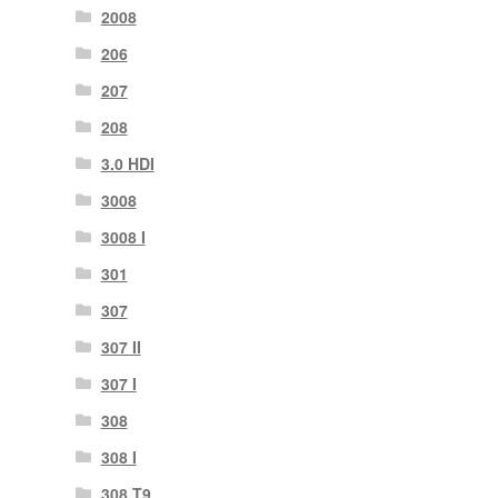
2008
206
207
208
3.0 HDI
3008
3008 Ι
301
307
307 II
307 Ι
308
308 Ι
308 Τ9