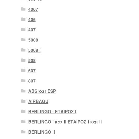
4007
406
407
5008
5008 Ι
508
607
807
ABS και ESP
AIRBAGU
BERLINGO I ΕΤΑΙΡΟΣ Ι
BERLINGO I και II ΕΤΑΙΡΟΣ I και II
BERLINGO II