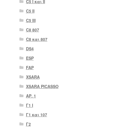
C5 I και II
C5 II
C5 III
C8 807
C8 και 807
DS4
ESP
FAP
XSARA
XSARA PICASSO
ΑΡ. 1
Γ1 Ι
Γ1 και 107
Γ2