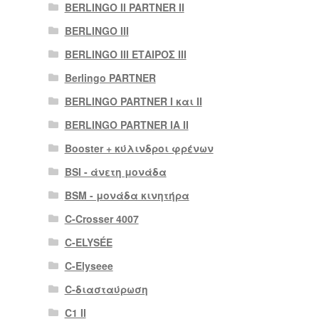
BERLINGO II PARTNER II
BERLINGO III
BERLINGO III ΕΤΑΙΡΟΣ III
Berlingo PARTNER
BERLINGO PARTNER I και II
BERLINGO PARTNER IA II
Booster + κύλινδροι φρένων
BSI - άνετη μονάδα
BSM - μονάδα κινητήρα
C-Crosser 4007
C-ELYSÉE
C-Elyseee
C-διασταύρωση
C1 II