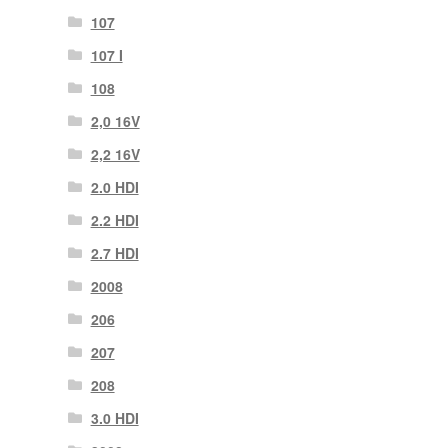
107
107 Ι
108
2,0 16V
2,2 16V
2.0 HDI
2.2 HDI
2.7 HDI
2008
206
207
208
3.0 HDI