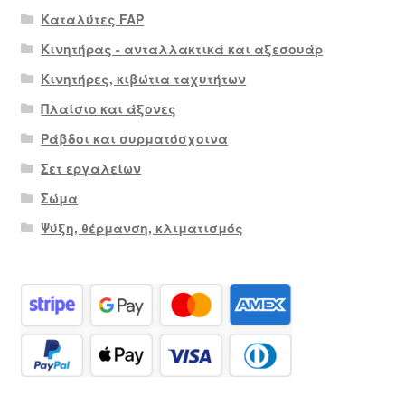
Καταλύτες FAP
Κινητήρας - ανταλλακτικά και αξεσουάρ
Κινητήρες, κιβώτια ταχυτήτων
Πλαίσιο και άξονες
Ράβδοι και συρματόσχοινα
Σετ εργαλείων
Σώμα
Ψύξη, θέρμανση, κλιματισμός