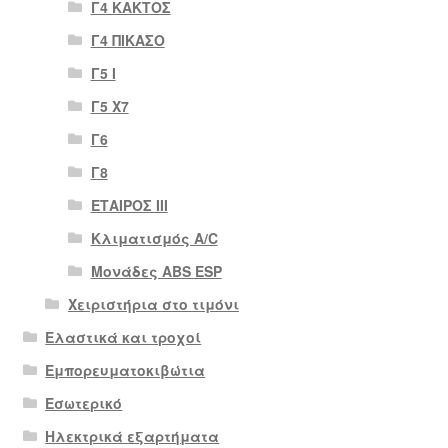
Γ4 ΚΑΚΤΟΣ
Γ4 ΠΙΚΑΣΟ
Γ5 Ι
Γ5 Χ7
Γ6
Γ8
ΕΤΑΙΡΟΣ III
Κλιματισμός A/C
Μονάδες ABS ESP
Χειριστήρια στο τιμόνι
Ελαστικά και τροχοί
Εμπορευματοκιβώτια
Εσωτερικό
Ηλεκτρικά εξαρτήματα