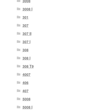
3008
3008 Ι
301
307
307 II
307 Ι
308
308 Ι
308 Τ9
4007
406
407
5008
5008 Ι