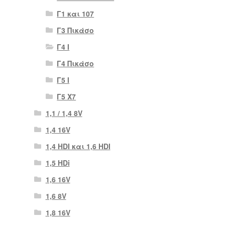
Γ1 και 107
Γ3 Πικάσο
Γ4 Ι
Γ4 Πικάσο
Γ5 Ι
Γ5 Χ7
1,1 / 1,4 8V
1,4 16V
1,4 HDI και 1,6 HDI
1,5 HDi
1,6 16V
1,6 8V
1,8 16V