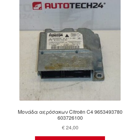
Ολοκλήρωση αγοράς
Οροι και Προϋποθέσεις
Παγκόσμια αποστολή
Παράπονα
πληρωμές
Πολιτική Απορρήτου
Σχετικά με εμάς
Μονάδα αερόσακων Citroën C4 9653493780
603726100
€
24,00